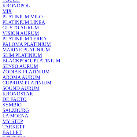
TOUCH
KRONOPOL
MIX
PLATINIUM MILO
PLATINIUM LINEA
GUSTO AURUM
VISION AURUM
PLATINIUM TERRA
PALOMA PLATINIUM
MARINE PLATINIUM
SLIM PLATINIUM
BLACKPOOL PLATINIUM
SENSO AURUM
ZODIAK PLATINIUM
AROMA AURUM
CUPRUM PLATINIUM
SOUND AURUM
KRONOSTAR
DE FACTO
SYMBIO
SALZBURG
LA MOENA
MY STEP
TARKETT
BALLET