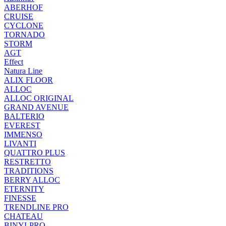
ABERHOF
CRUISE
CYCLONE
TORNADO
STORM
AGT
Effect
Natura Line
ALIX FLOOR
ALLOC
ALLOC ORIGINAL
GRAND AVENUE
BALTERIO
EVEREST
IMMENSO
LIVANTI
QUATTRO PLUS
RESTRETTO
TRADITIONS
BERRY ALLOC
ETERNITY
FINESSE
TRENDLINE PRO
CHATEAU
BINYLPRO