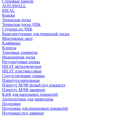
Стеновые панели
AQUAWALL
IDEAL
Краски
Террасная доска
Террасная доска ДПК
Ступени из ДПК
Комплектующие для террасной доски
Монтажные лаги
Кляймеры
Клипсы
Торцевые элементы
Инженерная доска
Регулируемые опоры
HILST металлические
HILST пластмассовые
Сопутствующие товары
Плинтуса напольные
Плинтус МДФ белый под покраску
Плинтус МДФ экошпон
Клей для напольных покрытий
Антисептики для древесины
Подложки
Подложки для виниловых покрытий
Подложки под ламинат