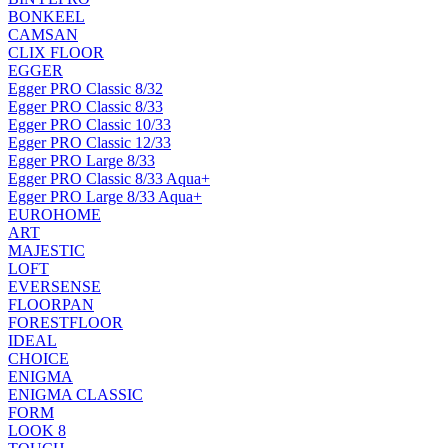
BONKEEL
CAMSAN
CLIX FLOOR
EGGER
Egger PRO Classic 8/32
Egger PRO Classic 8/33
Egger PRO Classic 10/33
Egger PRO Classic 12/33
Egger PRO Large 8/33
Egger PRO Classic 8/33 Aqua+
Egger PRO Large 8/33 Aqua+
EUROHOME
ART
MAJESTIC
LOFT
EVERSENSE
FLOORPAN
FORESTFLOOR
IDEAL
CHOICE
ENIGMA
ENIGMA CLASSIC
FORM
LOOK 8