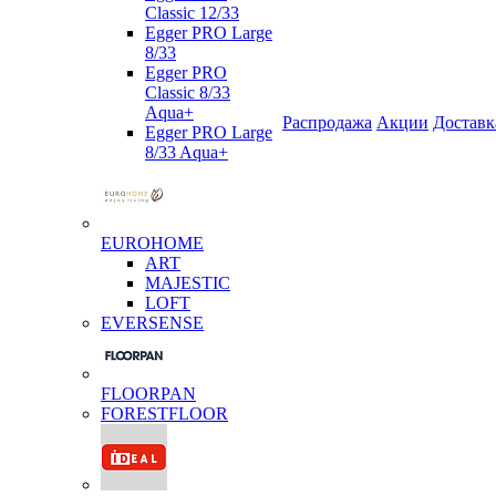
Classic 12/33
Egger PRO Large
8/33
Egger PRO
Classic 8/33
Aqua+
Распродажа
Акции
Доставк
Egger PRO Large
8/33 Aqua+
EUROHOME
ART
MAJESTIC
LOFT
EVERSENSE
FLOORPAN
FORESTFLOOR