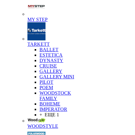
MY STEP
TARKETT
BALLET
ESTETICA
DYNASTY
CRUISE
GALLERY
GALLERY MINI
PILOT
POEM
WOODSTOCK
FAMILY
BOHEME
IMPERATOR
+ ЕЩЕ 1
WOODSTYLE