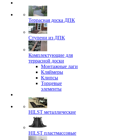
Террасная доска ДПК
Ступени из ДПК
Комплектующие для
террасной доски
Монтажные лаги
Кляймеры
Клипсы
Торцевые
элементы
HILST металлические
HILST пластмассовые