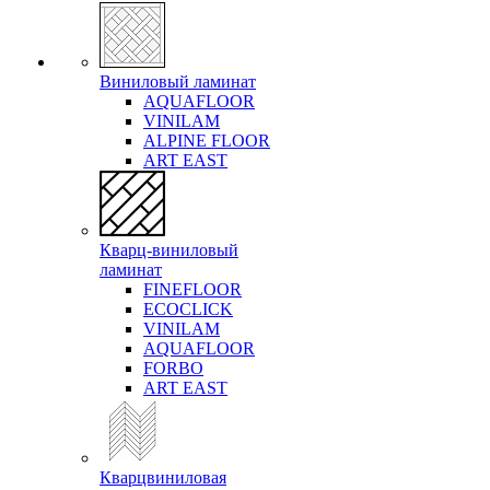
Виниловый ламинат
AQUAFLOOR
VINILAM
ALPINE FLOOR
ART EAST
Кварц-виниловый
ламинат
FINEFLOOR
ECOCLICK
VINILAM
AQUAFLOOR
FORBO
ART EAST
Кварцвиниловая