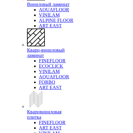
Виниловый ламинат
AQUAFLOOR
VINILAM
ALPINE FLOOR
ART EAST
Кварц-виниловый
ламинат
FINEFLOOR
ECOCLICK
VINILAM
AQUAFLOOR
FORBO
ART EAST
Кварцвиниловая
плитка
FINEFLOOR
ART EAST