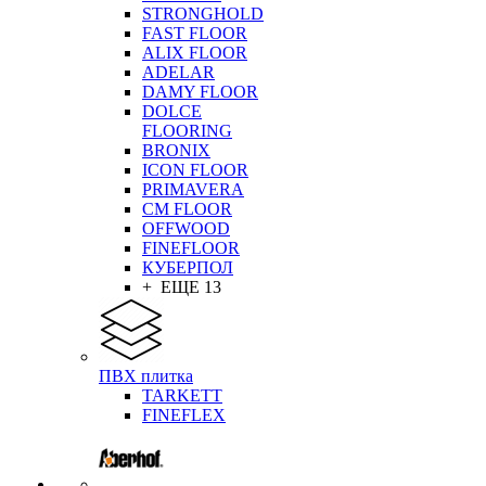
STRONGHOLD
FAST FLOOR
ALIX FLOOR
ADELAR
DAMY FLOOR
DOLCE
FLOORING
BRONIX
ICON FLOOR
PRIMAVERA
CM FLOOR
OFFWOOD
FINEFLOOR
КУБЕРПОЛ
+ ЕЩЕ 13
ПВХ плитка
TARKETT
FINEFLEX