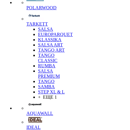
POLARWOOD
TARKETT
SALSA
EUROPARQUET
KLASSIKA
SALSA ART
TANGO ART
TANGO
CLASSIC
RUMBA
SALSA
PREMIUM
TANGO
SAMBA
STEP XL & L
+ ЕЩЕ 1
AQUAWALL
IDEAL