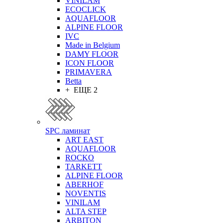
VINILAM
ECOCLICK
AQUAFLOOR
ALPINE FLOOR
IVC
Made in Belgium
DAMY FLOOR
ICON FLOOR
PRIMAVERA
Betta
+ ЕЩЕ 2
SPC ламинат
ART EAST
AQUAFLOOR
ROCKO
TARKETT
ALPINE FLOOR
ABERHOF
NOVENTIS
VINILAM
ALTA STEP
ARBITON