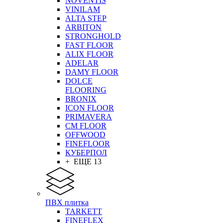
NOVENTIS
VINILAM
ALTA STEP
ARBITON
STRONGHOLD
FAST FLOOR
ALIX FLOOR
ADELAR
DAMY FLOOR
DOLCE
FLOORING
BRONIX
ICON FLOOR
PRIMAVERA
CM FLOOR
OFFWOOD
FINEFLOOR
КУБЕРПОЛ
+ ЕЩЕ 13
ПВХ плитка
TARKETT
FINEFLEX