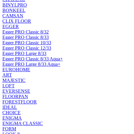
BINYLPRO
BONKEEL
CAMSAN
CLIX FLOOR
EGGER
Egger PRO Classic 8/32
Egger PRO Classic 8/33
Egger PRO Classic 10/33
Egger PRO Classic 12/33
Egger PRO Large 8/33
Egger PRO Classic 8/33 Aqua+
Egger PRO Large 8/33 Aqua+
EUROHOME
ART
MAJESTIC
LOFT
EVERSENSE
FLOORPAN
FORESTFLOOR
IDEAL
CHOICE
ENIGMA
ENIGMA CLASSIC
FORM