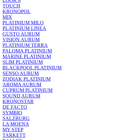
LOOK 8
TOUCH
KRONOPOL
MIX
PLATINIUM MILO
PLATINIUM LINEA
GUSTO AURUM
VISION AURUM
PLATINIUM TERRA
PALOMA PLATINIUM
MARINE PLATINIUM
SLIM PLATINIUM
BLACKPOOL PLATINIUM
SENSO AURUM
ZODIAK PLATINIUM
AROMA AURUM
CUPRUM PLATINIUM
SOUND AURUM
KRONOSTAR
DE FACTO
SYMBIO
SALZBURG
LA MOENA
MY STEP
TARKETT