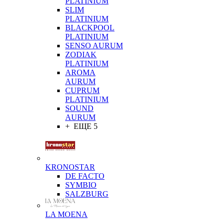
PLATINIUM
SLIM
PLATINIUM
BLACKPOOL
PLATINIUM
SENSO AURUM
ZODIAK
PLATINIUM
AROMA
AURUM
CUPRUM
PLATINIUM
SOUND
AURUM
+ ЕЩЕ 5
KRONOSTAR
DE FACTO
SYMBIO
SALZBURG
LA MOENA