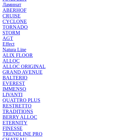
Ламинат
ABERHOF
CRUISE
CYCLONE
TORNADO
STORM
AGT
Effect
Natura Line
ALIX FLOOR
ALLOC
ALLOC ORIGINAL
GRAND AVENUE
BALTERIO
EVEREST
IMMENSO
LIVANTI
QUATTRO PLUS
RESTRETTO
TRADITIONS
BERRY ALLOC
ETERNITY
FINESSE
TRENDLINE PRO
CHATEAU