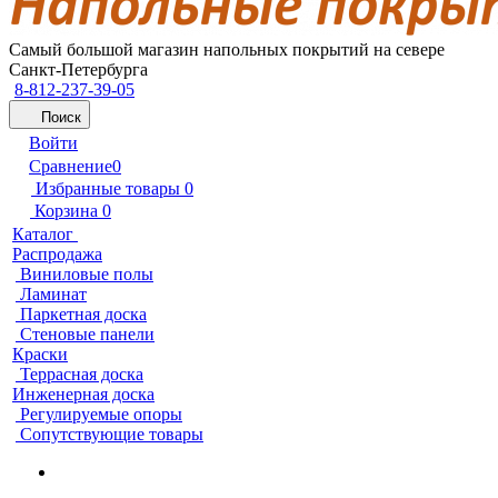
Самый большой магазин напольных покрытий на севере
Санкт-Петербурга
8-812-237-39-05
Поиск
Войти
Сравнение
0
Избранные товары
0
Корзина
0
Каталог
Распродажа
Виниловые полы
Ламинат
Паркетная доска
Стеновые панели
Краски
Террасная доска
Инженерная доска
Регулируемые опоры
Сопутствующие товары