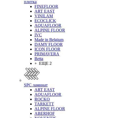
плитка
FINEFLOOR
ART EAST
VINILAM
ECOCLICK
AQUAFLOOR
ALPINE FLOOR
IVC
Made in Belgium
DAMY FLOOR
ICON FLOOR
PRIMAVERA
Betta
+ ЕЩЕ 2
SPC ламинат
ART EAST
AQUAFLOOR
ROCKO
TARKETT
ALPINE FLOOR
ABERHOF