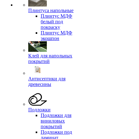
Плинтуса напольные
Плинтус МДФ
белый под
покраску
Плинтус МДФ
экошпон
Клей для напольных
покрытий
Антисептики для
древесины
Подложки
Подложки для
виниловых
покрытий
Подложки под
ламинат