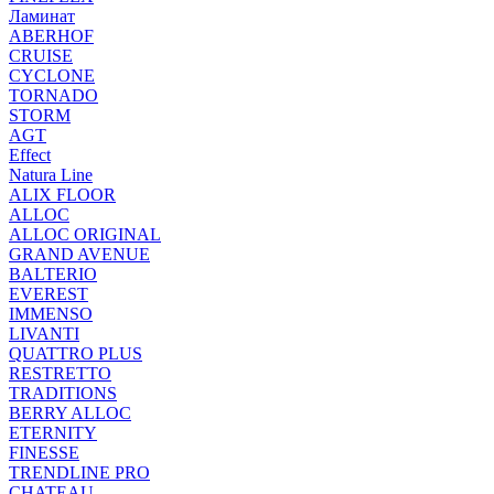
Ламинат
ABERHOF
CRUISE
CYCLONE
TORNADO
STORM
AGT
Effect
Natura Line
ALIX FLOOR
ALLOC
ALLOC ORIGINAL
GRAND AVENUE
BALTERIO
EVEREST
IMMENSO
LIVANTI
QUATTRO PLUS
RESTRETTO
TRADITIONS
BERRY ALLOC
ETERNITY
FINESSE
TRENDLINE PRO
CHATEAU