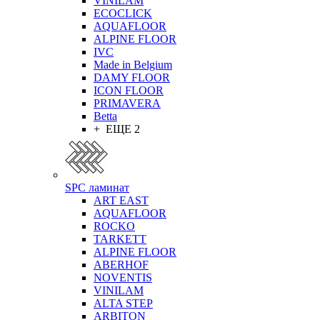
VINILAM
ECOCLICK
AQUAFLOOR
ALPINE FLOOR
IVC
Made in Belgium
DAMY FLOOR
ICON FLOOR
PRIMAVERA
Betta
+ ЕЩЕ 2
SPC ламинат
ART EAST
AQUAFLOOR
ROCKO
TARKETT
ALPINE FLOOR
ABERHOF
NOVENTIS
VINILAM
ALTA STEP
ARBITON