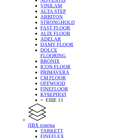
NOVENTIS
VINILAM
ALTA STEP
ARBITON
STRONGHOLD
FAST FLOOR
ALIX FLOOR
ADELAR
DAMY FLOOR
DOLCE
FLOORING
BRONIX
ICON FLOOR
PRIMAVERA
CM FLOOR
OFFWOOD
FINEFLOOR
КУБЕРПОЛ
+ ЕЩЕ 13
ПВХ плитка
TARKETT
FINEFLEX