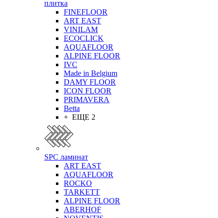
плитка
FINEFLOOR
ART EAST
VINILAM
ECOCLICK
AQUAFLOOR
ALPINE FLOOR
IVC
Made in Belgium
DAMY FLOOR
ICON FLOOR
PRIMAVERA
Betta
+ ЕЩЕ 2
SPC ламинат
ART EAST
AQUAFLOOR
ROCKO
TARKETT
ALPINE FLOOR
ABERHOF