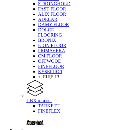
STRONGHOLD
FAST FLOOR
ALIX FLOOR
ADELAR
DAMY FLOOR
DOLCE
FLOORING
BRONIX
ICON FLOOR
PRIMAVERA
CM FLOOR
OFFWOOD
FINEFLOOR
КУБЕРПОЛ
+ ЕЩЕ 13
ПВХ плитка
TARKETT
FINEFLEX