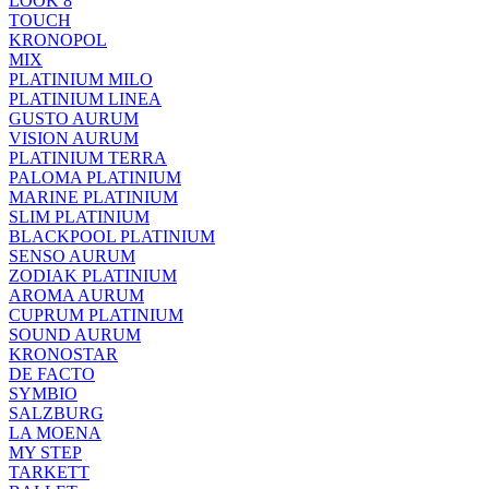
LOOK 8
TOUCH
KRONOPOL
MIX
PLATINIUM MILO
PLATINIUM LINEA
GUSTO AURUM
VISION AURUM
PLATINIUM TERRA
PALOMA PLATINIUM
MARINE PLATINIUM
SLIM PLATINIUM
BLACKPOOL PLATINIUM
SENSO AURUM
ZODIAK PLATINIUM
AROMA AURUM
CUPRUM PLATINIUM
SOUND AURUM
KRONOSTAR
DE FACTO
SYMBIO
SALZBURG
LA MOENA
MY STEP
TARKETT