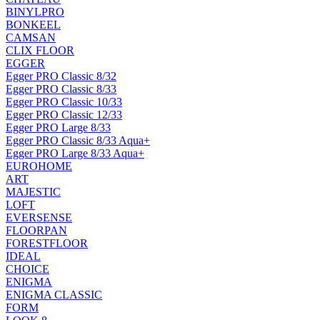
BINYLPRO
BONKEEL
CAMSAN
CLIX FLOOR
EGGER
Egger PRO Classic 8/32
Egger PRO Classic 8/33
Egger PRO Classic 10/33
Egger PRO Classic 12/33
Egger PRO Large 8/33
Egger PRO Classic 8/33 Aqua+
Egger PRO Large 8/33 Aqua+
EUROHOME
ART
MAJESTIC
LOFT
EVERSENSE
FLOORPAN
FORESTFLOOR
IDEAL
CHOICE
ENIGMA
ENIGMA CLASSIC
FORM