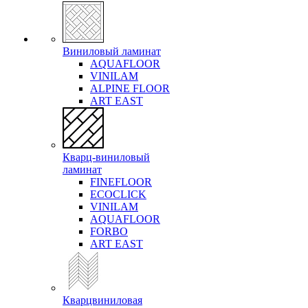
Виниловый ламинат
AQUAFLOOR
VINILAM
ALPINE FLOOR
ART EAST
Кварц-виниловый
ламинат
FINEFLOOR
ECOCLICK
VINILAM
AQUAFLOOR
FORBO
ART EAST
Кварцвиниловая