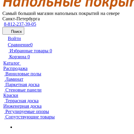
Самый большой магазин напольных покрытий на севере
Санкт-Петербурга
8-812-237-39-05
Поиск
Войти
Сравнение
0
Избранные товары
0
Корзина
0
Каталог
Распродажа
Виниловые полы
Ламинат
Паркетная доска
Стеновые панели
Краски
Террасная доска
Инженерная доска
Регулируемые опоры
Сопутствующие товары