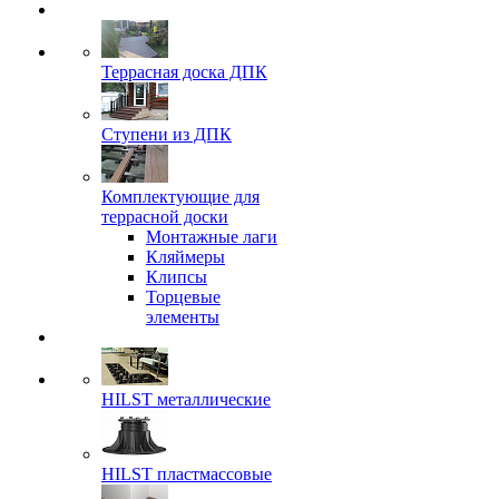
Террасная доска ДПК
Ступени из ДПК
Комплектующие для
террасной доски
Монтажные лаги
Кляймеры
Клипсы
Торцевые
элементы
HILST металлические
HILST пластмассовые