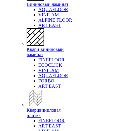
Виниловый ламинат
AQUAFLOOR
VINILAM
ALPINE FLOOR
ART EAST
Кварц-виниловый
ламинат
FINEFLOOR
ECOCLICK
VINILAM
AQUAFLOOR
FORBO
ART EAST
Кварцвиниловая
плитка
FINEFLOOR
ART EAST