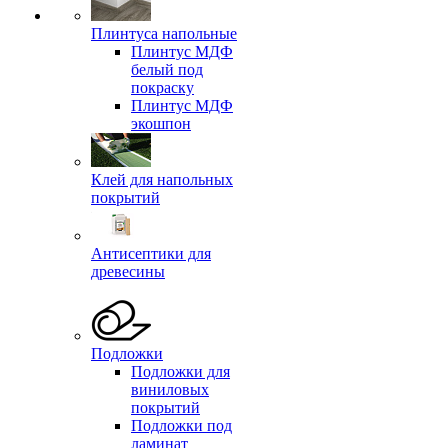
Плинтуса напольные
Плинтус МДФ
белый под
покраску
Плинтус МДФ
экошпон
Клей для напольных
покрытий
Антисептики для
древесины
Подложки
Подложки для
виниловых
покрытий
Подложки под
ламинат