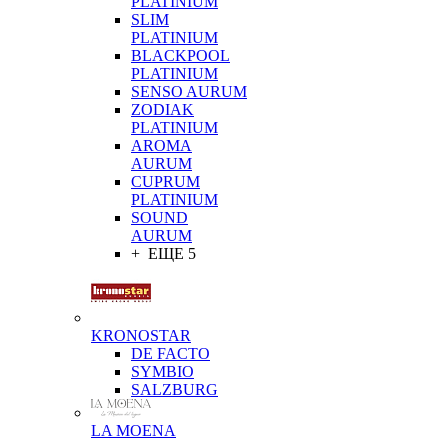
PLATINIUM
SLIM
PLATINIUM
BLACKPOOL
PLATINIUM
SENSO AURUM
ZODIAK
PLATINIUM
AROMA
AURUM
CUPRUM
PLATINIUM
SOUND
AURUM
+ ЕЩЕ 5
KRONOSTAR
DE FACTO
SYMBIO
SALZBURG
LA MOENA