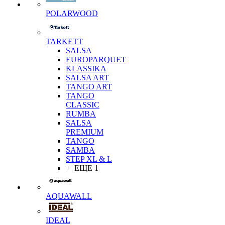
POLARWOOD
TARKETT
SALSA
EUROPARQUET
KLASSIKA
SALSA ART
TANGO ART
TANGO
CLASSIC
RUMBA
SALSA
PREMIUM
TANGO
SAMBA
STEP XL & L
+ ЕЩЕ 1
AQUAWALL
IDEAL