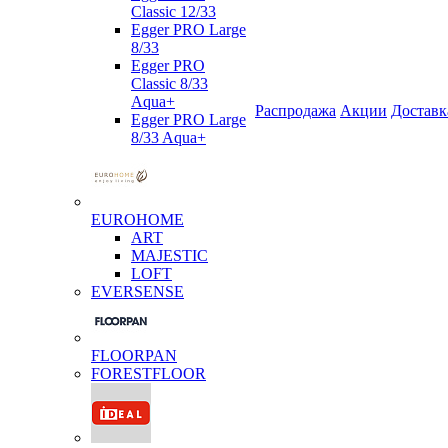
Classic 12/33
Egger PRO Large
8/33
Egger PRO
Classic 8/33
Aqua+
Распродажа
Акции
Доставк
Egger PRO Large
8/33 Aqua+
EUROHOME
ART
MAJESTIC
LOFT
EVERSENSE
FLOORPAN
FORESTFLOOR