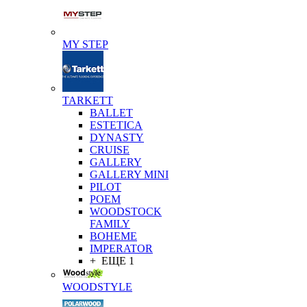
MY STEP
TARKETT
BALLET
ESTETICA
DYNASTY
CRUISE
GALLERY
GALLERY MINI
PILOT
POEM
WOODSTOCK
FAMILY
BOHEME
IMPERATOR
+ ЕЩЕ 1
WOODSTYLE