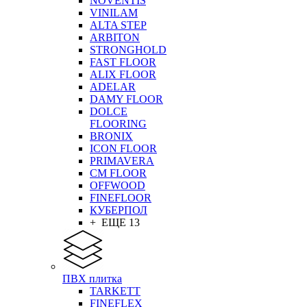
NOVENTIS
VINILAM
ALTA STEP
ARBITON
STRONGHOLD
FAST FLOOR
ALIX FLOOR
ADELAR
DAMY FLOOR
DOLCE
FLOORING
BRONIX
ICON FLOOR
PRIMAVERA
CM FLOOR
OFFWOOD
FINEFLOOR
КУБЕРПОЛ
+ ЕЩЕ 13
ПВХ плитка
TARKETT
FINEFLEX