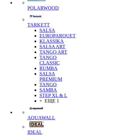
POLARWOOD
TARKETT
SALSA
EUROPARQUET
KLASSIKA
SALSA ART
TANGO ART
TANGO
CLASSIC
RUMBA
SALSA
PREMIUM
TANGO
SAMBA
STEP XL & L
+ ЕЩЕ 1
AQUAWALL
IDEAL