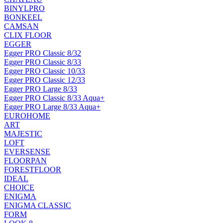
BINYLPRO
BONKEEL
CAMSAN
CLIX FLOOR
EGGER
Egger PRO Classic 8/32
Egger PRO Classic 8/33
Egger PRO Classic 10/33
Egger PRO Classic 12/33
Egger PRO Large 8/33
Egger PRO Classic 8/33 Aqua+
Egger PRO Large 8/33 Aqua+
EUROHOME
ART
MAJESTIC
LOFT
EVERSENSE
FLOORPAN
FORESTFLOOR
IDEAL
CHOICE
ENIGMA
ENIGMA CLASSIC
FORM