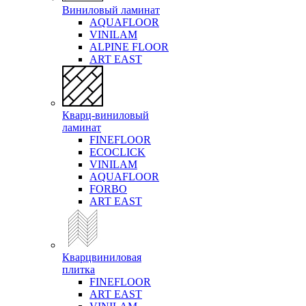
Виниловый ламинат
AQUAFLOOR
VINILAM
ALPINE FLOOR
ART EAST
Кварц-виниловый
ламинат
FINEFLOOR
ECOCLICK
VINILAM
AQUAFLOOR
FORBO
ART EAST
Кварцвиниловая
плитка
FINEFLOOR
ART EAST