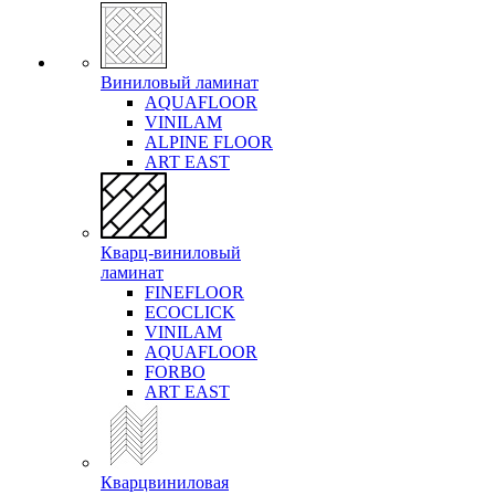
Виниловый ламинат
AQUAFLOOR
VINILAM
ALPINE FLOOR
ART EAST
Кварц-виниловый
ламинат
FINEFLOOR
ECOCLICK
VINILAM
AQUAFLOOR
FORBO
ART EAST
Кварцвиниловая