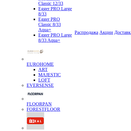
Classic 12/33
Egger PRO Large
8/33
Egger PRO
Classic 8/33
Aqua+
Распродажа
Акции
Доставк
Egger PRO Large
8/33 Aqua+
EUROHOME
ART
MAJESTIC
LOFT
EVERSENSE
FLOORPAN
FORESTFLOOR