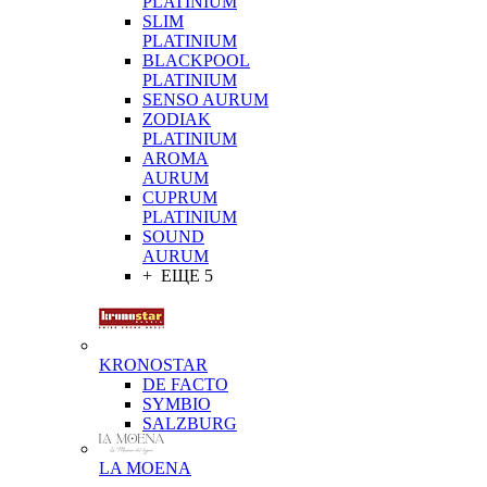
PLATINIUM
SLIM
PLATINIUM
BLACKPOOL
PLATINIUM
SENSO AURUM
ZODIAK
PLATINIUM
AROMA
AURUM
CUPRUM
PLATINIUM
SOUND
AURUM
+ ЕЩЕ 5
KRONOSTAR
DE FACTO
SYMBIO
SALZBURG
LA MOENA