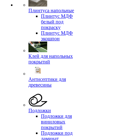
Плинтуса напольные
Плинтус МДФ
белый под
покраску
Плинтус МДФ
экошпон
Клей для напольных
покрытий
Антисептики для
древесины
Подложки
Подложки для
виниловых
покрытий
Подложки под
ламинат