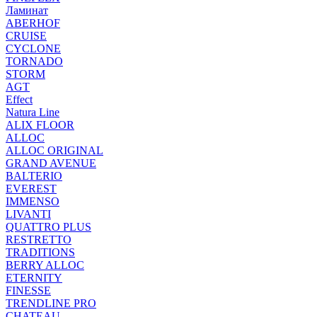
Ламинат
ABERHOF
CRUISE
CYCLONE
TORNADO
STORM
AGT
Effect
Natura Line
ALIX FLOOR
ALLOC
ALLOC ORIGINAL
GRAND AVENUE
BALTERIO
EVEREST
IMMENSO
LIVANTI
QUATTRO PLUS
RESTRETTO
TRADITIONS
BERRY ALLOC
ETERNITY
FINESSE
TRENDLINE PRO
CHATEAU