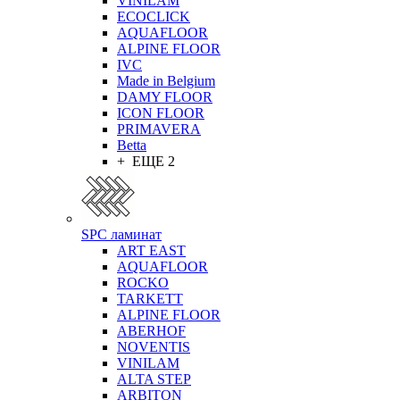
VINILAM
ECOCLICK
AQUAFLOOR
ALPINE FLOOR
IVC
Made in Belgium
DAMY FLOOR
ICON FLOOR
PRIMAVERA
Betta
+ ЕЩЕ 2
SPC ламинат
ART EAST
AQUAFLOOR
ROCKO
TARKETT
ALPINE FLOOR
ABERHOF
NOVENTIS
VINILAM
ALTA STEP
ARBITON