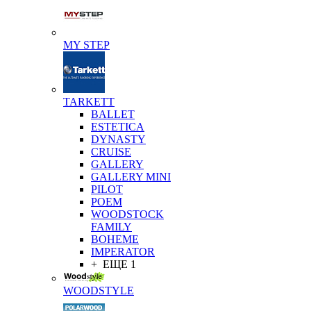
MY STEP
TARKETT
BALLET
ESTETICA
DYNASTY
CRUISE
GALLERY
GALLERY MINI
PILOT
POEM
WOODSTOCK
FAMILY
BOHEME
IMPERATOR
+ ЕЩЕ 1
WOODSTYLE