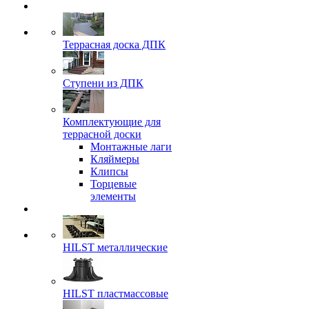
Террасная доска ДПК
Ступени из ДПК
Комплектующие для
террасной доски
Монтажные лаги
Кляймеры
Клипсы
Торцевые
элементы
HILST металлические
HILST пластмассовые