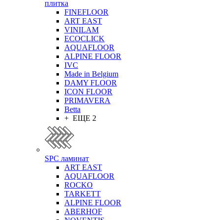
плитка
FINEFLOOR
ART EAST
VINILAM
ECOCLICK
AQUAFLOOR
ALPINE FLOOR
IVC
Made in Belgium
DAMY FLOOR
ICON FLOOR
PRIMAVERA
Betta
+ ЕЩЕ 2
SPC ламинат
ART EAST
AQUAFLOOR
ROCKO
TARKETT
ALPINE FLOOR
ABERHOF