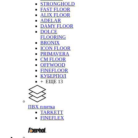
STRONGHOLD
FAST FLOOR
ALIX FLOOR
ADELAR
DAMY FLOOR
DOLCE
FLOORING
BRONIX
ICON FLOOR
PRIMAVERA
CM FLOOR
OFFWOOD
FINEFLOOR
КУБЕРПОЛ
+ ЕЩЕ 13
ПВХ плитка
TARKETT
FINEFLEX