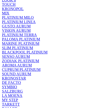
LOOK 8
TOUCH
KRONOPOL
MIX
PLATINIUM MILO
PLATINIUM LINEA
GUSTO AURUM
VISION AURUM
PLATINIUM TERRA
PALOMA PLATINIUM
MARINE PLATINIUM
SLIM PLATINIUM
BLACKPOOL PLATINIUM
SENSO AURUM
ZODIAK PLATINIUM
AROMA AURUM
CUPRUM PLATINIUM
SOUND AURUM
KRONOSTAR
DE FACTO
SYMBIO
SALZBURG
LA MOENA
MY STEP
TARKETT