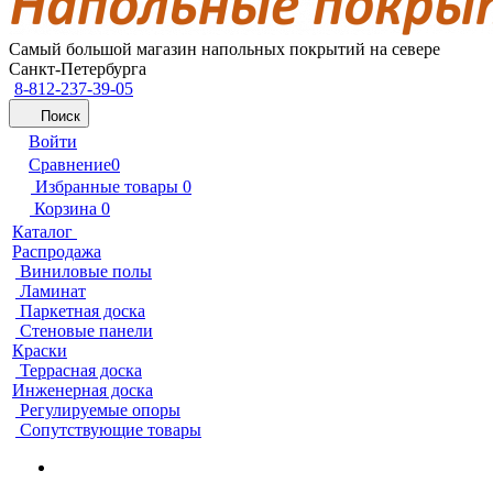
Самый большой магазин напольных покрытий на севере
Санкт-Петербурга
8-812-237-39-05
Поиск
Войти
Сравнение
0
Избранные товары
0
Корзина
0
Каталог
Распродажа
Виниловые полы
Ламинат
Паркетная доска
Стеновые панели
Краски
Террасная доска
Инженерная доска
Регулируемые опоры
Сопутствующие товары