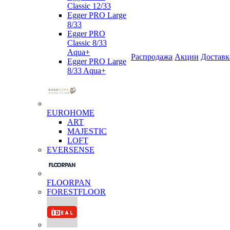
Classic 12/33
Egger PRO Large
8/33
Egger PRO
Classic 8/33
Aqua+
Распродажа
Акции
Доставк
Egger PRO Large
8/33 Aqua+
EUROHOME
ART
MAJESTIC
LOFT
EVERSENSE
FLOORPAN
FORESTFLOOR