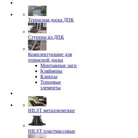
Террасная доска ДПК
Ступени из ДПК
Комплектующие для
террасной доски
Монтажные лаги
Кляймеры
Клипсы
Торцевые
элементы
HILST металлические
HILST пластмассовые