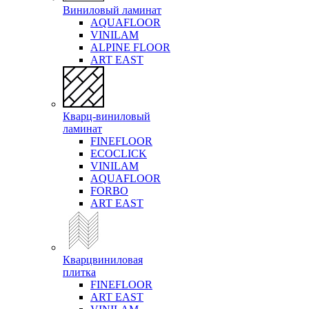
Виниловый ламинат
AQUAFLOOR
VINILAM
ALPINE FLOOR
ART EAST
Кварц-виниловый
ламинат
FINEFLOOR
ECOCLICK
VINILAM
AQUAFLOOR
FORBO
ART EAST
Кварцвиниловая
плитка
FINEFLOOR
ART EAST