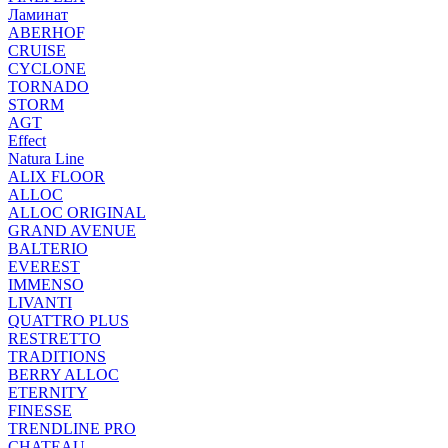
Ламинат
ABERHOF
CRUISE
CYCLONE
TORNADO
STORM
AGT
Effect
Natura Line
ALIX FLOOR
ALLOC
ALLOC ORIGINAL
GRAND AVENUE
BALTERIO
EVEREST
IMMENSO
LIVANTI
QUATTRO PLUS
RESTRETTO
TRADITIONS
BERRY ALLOC
ETERNITY
FINESSE
TRENDLINE PRO
CHATEAU