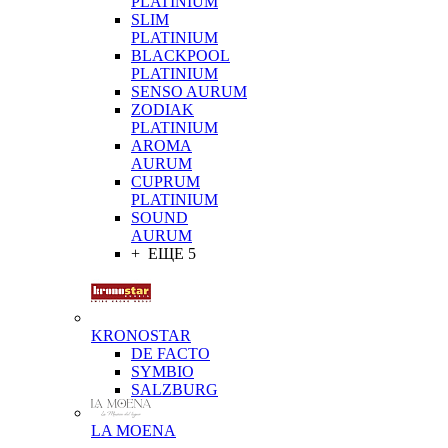
PLATINIUM
SLIM
PLATINIUM
BLACKPOOL
PLATINIUM
SENSO AURUM
ZODIAK
PLATINIUM
AROMA
AURUM
CUPRUM
PLATINIUM
SOUND
AURUM
+ ЕЩЕ 5
KRONOSTAR
DE FACTO
SYMBIO
SALZBURG
LA MOENA