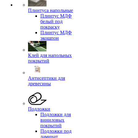
Плинтуса напольные
Плинтус МДФ
белый под
покраску
Плинтус МДФ
экошпон
Клей для напольных
покрытий
Антисептики для
древесины
Подложки
Подложки для
виниловых
покрытий
Подложки под
ламинат