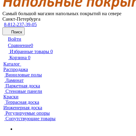
Самый большой магазин напольных покрытий на севере
Санкт-Петербурга
8-812-237-39-05
Поиск
Войти
Сравнение
0
Избранные товары
0
Корзина
0
Каталог
Распродажа
Виниловые полы
Ламинат
Паркетная доска
Стеновые панели
Краски
Террасная доска
Инженерная доска
Регулируемые опоры
Сопутствующие товары