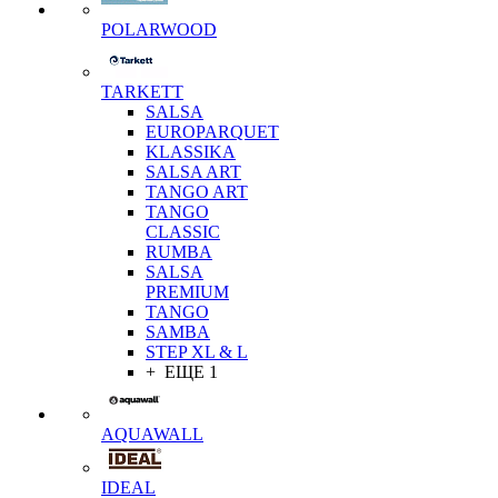
POLARWOOD
TARKETT
SALSA
EUROPARQUET
KLASSIKA
SALSA ART
TANGO ART
TANGO
CLASSIC
RUMBA
SALSA
PREMIUM
TANGO
SAMBA
STEP XL & L
+ ЕЩЕ 1
AQUAWALL
IDEAL