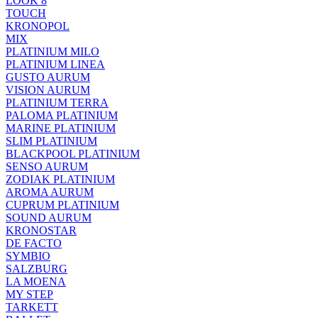
LOOK 8
TOUCH
KRONOPOL
MIX
PLATINIUM MILO
PLATINIUM LINEA
GUSTO AURUM
VISION AURUM
PLATINIUM TERRA
PALOMA PLATINIUM
MARINE PLATINIUM
SLIM PLATINIUM
BLACKPOOL PLATINIUM
SENSO AURUM
ZODIAK PLATINIUM
AROMA AURUM
CUPRUM PLATINIUM
SOUND AURUM
KRONOSTAR
DE FACTO
SYMBIO
SALZBURG
LA MOENA
MY STEP
TARKETT