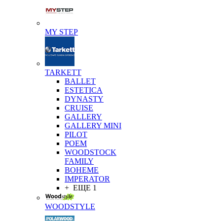
MY STEP
TARKETT
BALLET
ESTETICA
DYNASTY
CRUISE
GALLERY
GALLERY MINI
PILOT
POEM
WOODSTOCK
FAMILY
BOHEME
IMPERATOR
+ ЕЩЕ 1
WOODSTYLE