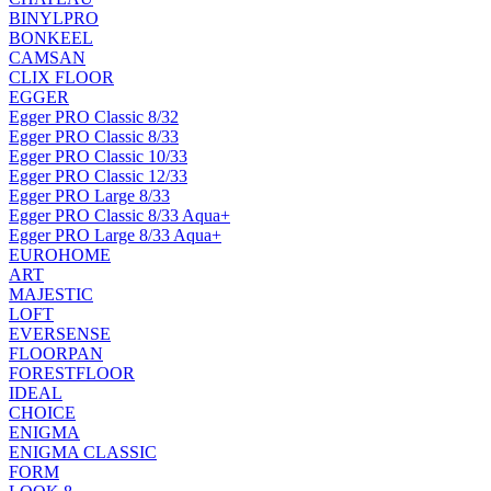
BINYLPRO
BONKEEL
CAMSAN
CLIX FLOOR
EGGER
Egger PRO Classic 8/32
Egger PRO Classic 8/33
Egger PRO Classic 10/33
Egger PRO Classic 12/33
Egger PRO Large 8/33
Egger PRO Classic 8/33 Aqua+
Egger PRO Large 8/33 Aqua+
EUROHOME
ART
MAJESTIC
LOFT
EVERSENSE
FLOORPAN
FORESTFLOOR
IDEAL
CHOICE
ENIGMA
ENIGMA CLASSIC
FORM