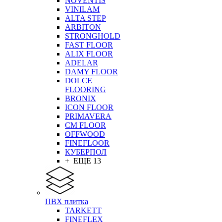
NOVENTIS
VINILAM
ALTA STEP
ARBITON
STRONGHOLD
FAST FLOOR
ALIX FLOOR
ADELAR
DAMY FLOOR
DOLCE
FLOORING
BRONIX
ICON FLOOR
PRIMAVERA
CM FLOOR
OFFWOOD
FINEFLOOR
КУБЕРПОЛ
+ ЕЩЕ 13
ПВХ плитка
TARKETT
FINEFLEX