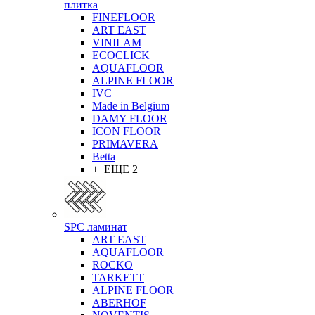
плитка
FINEFLOOR
ART EAST
VINILAM
ECOCLICK
AQUAFLOOR
ALPINE FLOOR
IVC
Made in Belgium
DAMY FLOOR
ICON FLOOR
PRIMAVERA
Betta
+ ЕЩЕ 2
SPC ламинат
ART EAST
AQUAFLOOR
ROCKO
TARKETT
ALPINE FLOOR
ABERHOF