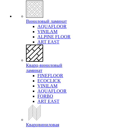
Виниловый ламинат
AQUAFLOOR
VINILAM
ALPINE FLOOR
ART EAST
Кварц-виниловый
ламинат
FINEFLOOR
ECOCLICK
VINILAM
AQUAFLOOR
FORBO
ART EAST
Кварцвиниловая