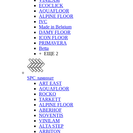
VINILAM
ECOCLICK
AQUAFLOOR
ALPINE FLOOR
IVC
Made in Belgium
DAMY FLOOR
ICON FLOOR
PRIMAVERA
Betta
+ ЕЩЕ 2
SPC ламинат
ART EAST
AQUAFLOOR
ROCKO
TARKETT
ALPINE FLOOR
ABERHOF
NOVENTIS
VINILAM
ALTA STEP
ARBITON