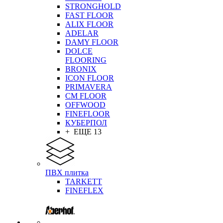
STRONGHOLD
FAST FLOOR
ALIX FLOOR
ADELAR
DAMY FLOOR
DOLCE
FLOORING
BRONIX
ICON FLOOR
PRIMAVERA
CM FLOOR
OFFWOOD
FINEFLOOR
КУБЕРПОЛ
+ ЕЩЕ 13
ПВХ плитка
TARKETT
FINEFLEX