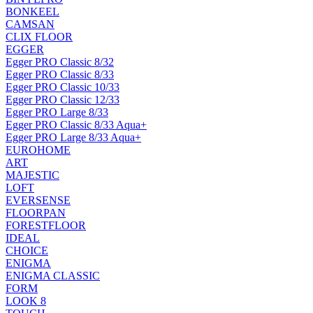
BONKEEL
CAMSAN
CLIX FLOOR
EGGER
Egger PRO Classic 8/32
Egger PRO Classic 8/33
Egger PRO Classic 10/33
Egger PRO Classic 12/33
Egger PRO Large 8/33
Egger PRO Classic 8/33 Aqua+
Egger PRO Large 8/33 Aqua+
EUROHOME
ART
MAJESTIC
LOFT
EVERSENSE
FLOORPAN
FORESTFLOOR
IDEAL
CHOICE
ENIGMA
ENIGMA CLASSIC
FORM
LOOK 8