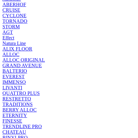
ABERHOF
CRUISE
CYCLONE
TORNADO
STORM
AGT
Effect
Natura Line
ALIX FLOOR
ALLOC
ALLOC ORIGINAL
GRAND AVENUE
BALTERIO
EVEREST
IMMENSO
LIVANTI
QUATTRO PLUS
RESTRETTO
TRADITIONS
BERRY ALLOC
ETERNITY
FINESSE
TRENDLINE PRO
CHATEAU
BINYLPRO