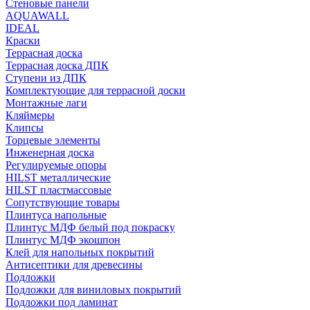
Стеновые панели
AQUAWALL
IDEAL
Краски
Террасная доска
Террасная доска ДПК
Ступени из ДПК
Комплектующие для террасной доски
Монтажные лаги
Кляймеры
Клипсы
Торцевые элементы
Инженерная доска
Регулируемые опоры
HILST металлические
HILST пластмассовые
Сопутствующие товары
Плинтуса напольные
Плинтус МДФ белый под покраску
Плинтус МДФ экошпон
Клей для напольных покрытий
Антисептики для древесины
Подложки
Подложки для виниловых покрытий
Подложки под ламинат