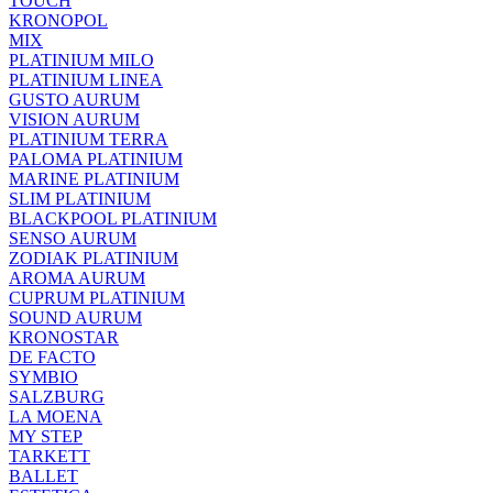
TOUCH
KRONOPOL
MIX
PLATINIUM MILO
PLATINIUM LINEA
GUSTO AURUM
VISION AURUM
PLATINIUM TERRA
PALOMA PLATINIUM
MARINE PLATINIUM
SLIM PLATINIUM
BLACKPOOL PLATINIUM
SENSO AURUM
ZODIAK PLATINIUM
AROMA AURUM
CUPRUM PLATINIUM
SOUND AURUM
KRONOSTAR
DE FACTO
SYMBIO
SALZBURG
LA MOENA
MY STEP
TARKETT
BALLET