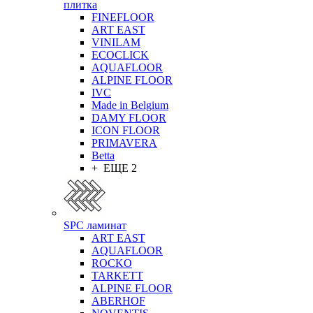
плитка
FINEFLOOR
ART EAST
VINILAM
ECOCLICK
AQUAFLOOR
ALPINE FLOOR
IVC
Made in Belgium
DAMY FLOOR
ICON FLOOR
PRIMAVERA
Betta
+ ЕЩЕ 2
SPC ламинат
ART EAST
AQUAFLOOR
ROCKO
TARKETT
ALPINE FLOOR
ABERHOF