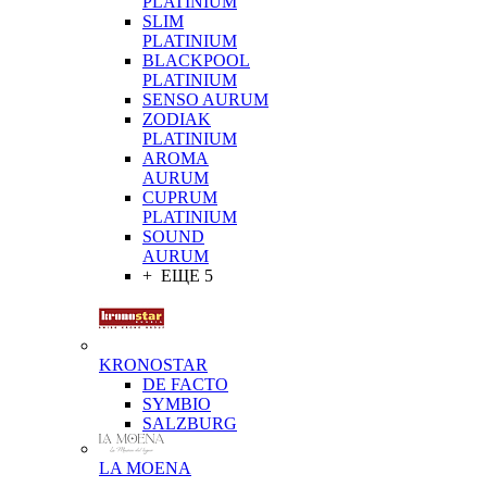
PLATINIUM
SLIM
PLATINIUM
BLACKPOOL
PLATINIUM
SENSO AURUM
ZODIAK
PLATINIUM
AROMA
AURUM
CUPRUM
PLATINIUM
SOUND
AURUM
+ ЕЩЕ 5
KRONOSTAR
DE FACTO
SYMBIO
SALZBURG
LA MOENA