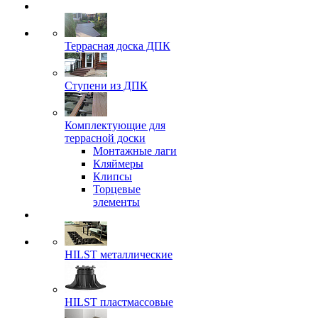
Террасная доска ДПК
Ступени из ДПК
Комплектующие для
террасной доски
Монтажные лаги
Кляймеры
Клипсы
Торцевые
элементы
HILST металлические
HILST пластмассовые