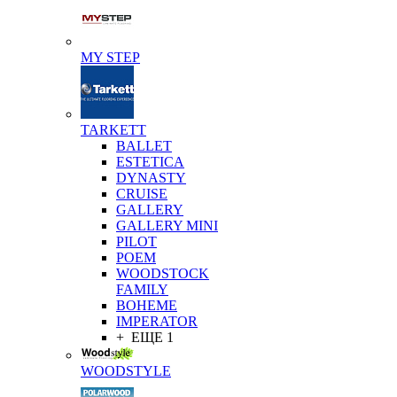
MY STEP
TARKETT
BALLET
ESTETICA
DYNASTY
CRUISE
GALLERY
GALLERY MINI
PILOT
POEM
WOODSTOCK
FAMILY
BOHEME
IMPERATOR
+ ЕЩЕ 1
WOODSTYLE