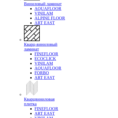
Виниловый ламинат
AQUAFLOOR
VINILAM
ALPINE FLOOR
ART EAST
Кварц-виниловый
ламинат
FINEFLOOR
ECOCLICK
VINILAM
AQUAFLOOR
FORBO
ART EAST
Кварцвиниловая
плитка
FINEFLOOR
ART EAST