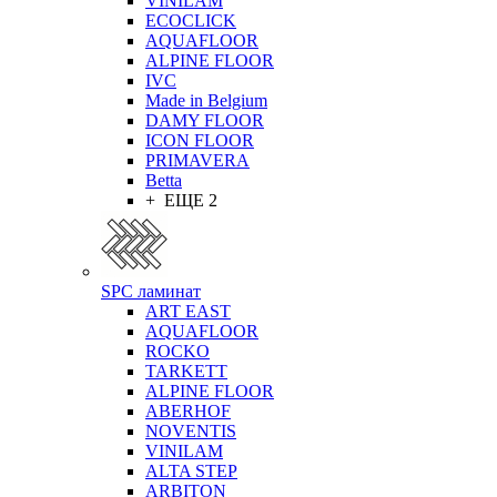
VINILAM
ECOCLICK
AQUAFLOOR
ALPINE FLOOR
IVC
Made in Belgium
DAMY FLOOR
ICON FLOOR
PRIMAVERA
Betta
+ ЕЩЕ 2
SPC ламинат
ART EAST
AQUAFLOOR
ROCKO
TARKETT
ALPINE FLOOR
ABERHOF
NOVENTIS
VINILAM
ALTA STEP
ARBITON