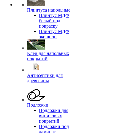
Плинтуса напольные
Плинтус МДФ
белый под
покраску
Плинтус МДФ
экошпон
Клей для напольных
покрытий
Антисептики для
древесины
Подложки
Подложки для
виниловых
покрытий
Подложки под
ламинат