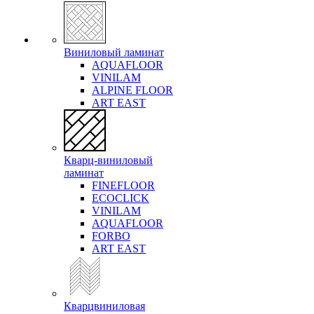
Виниловый ламинат
AQUAFLOOR
VINILAM
ALPINE FLOOR
ART EAST
Кварц-виниловый
ламинат
FINEFLOOR
ECOCLICK
VINILAM
AQUAFLOOR
FORBO
ART EAST
Кварцвиниловая