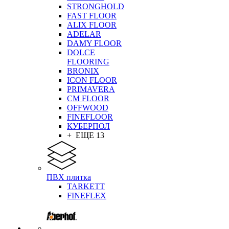
STRONGHOLD
FAST FLOOR
ALIX FLOOR
ADELAR
DAMY FLOOR
DOLCE
FLOORING
BRONIX
ICON FLOOR
PRIMAVERA
CM FLOOR
OFFWOOD
FINEFLOOR
КУБЕРПОЛ
+ ЕЩЕ 13
ПВХ плитка
TARKETT
FINEFLEX