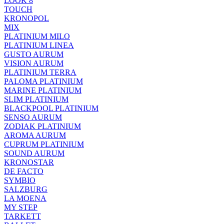
LOOK 8
TOUCH
KRONOPOL
MIX
PLATINIUM MILO
PLATINIUM LINEA
GUSTO AURUM
VISION AURUM
PLATINIUM TERRA
PALOMA PLATINIUM
MARINE PLATINIUM
SLIM PLATINIUM
BLACKPOOL PLATINIUM
SENSO AURUM
ZODIAK PLATINIUM
AROMA AURUM
CUPRUM PLATINIUM
SOUND AURUM
KRONOSTAR
DE FACTO
SYMBIO
SALZBURG
LA MOENA
MY STEP
TARKETT