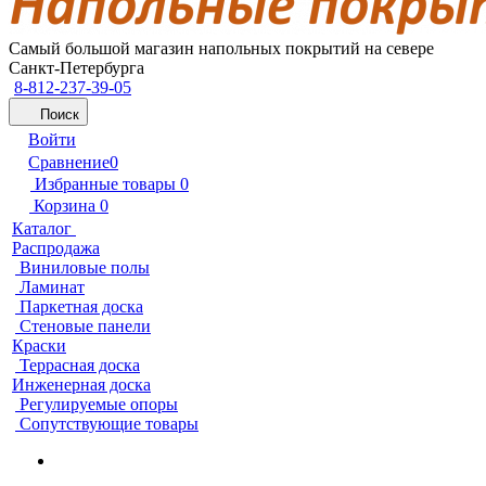
Самый большой магазин напольных покрытий на севере
Санкт-Петербурга
8-812-237-39-05
Поиск
Войти
Сравнение
0
Избранные товары
0
Корзина
0
Каталог
Распродажа
Виниловые полы
Ламинат
Паркетная доска
Стеновые панели
Краски
Террасная доска
Инженерная доска
Регулируемые опоры
Сопутствующие товары