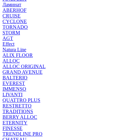
Ламинат
ABERHOF
CRUISE
CYCLONE
TORNADO
STORM
AGT
Effect
Natura Line
ALIX FLOOR
ALLOC
ALLOC ORIGINAL
GRAND AVENUE
BALTERIO
EVEREST
IMMENSO
LIVANTI
QUATTRO PLUS
RESTRETTO
TRADITIONS
BERRY ALLOC
ETERNITY
FINESSE
TRENDLINE PRO
CHATEAU