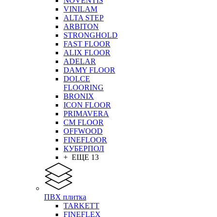
NOVENTIS
VINILAM
ALTA STEP
ARBITON
STRONGHOLD
FAST FLOOR
ALIX FLOOR
ADELAR
DAMY FLOOR
DOLCE
FLOORING
BRONIX
ICON FLOOR
PRIMAVERA
CM FLOOR
OFFWOOD
FINEFLOOR
КУБЕРПОЛ
+ ЕЩЕ 13
ПВХ плитка
TARKETT
FINEFLEX