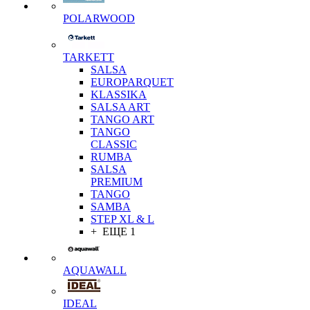
POLARWOOD
TARKETT
SALSA
EUROPARQUET
KLASSIKA
SALSA ART
TANGO ART
TANGO
CLASSIC
RUMBA
SALSA
PREMIUM
TANGO
SAMBA
STEP XL & L
+ ЕЩЕ 1
AQUAWALL
IDEAL