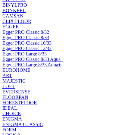
BINYLPRO
BONKEEL
CAMSAN
CLIX FLOOR
EGGER
Egger PRO Classic 8/32
Egger PRO Classic 8/33
Egger PRO Classic 10/33
Egger PRO Classic 12/33
Egger PRO Large 8/33
Egger PRO Classic 8/33 Aqua+
Egger PRO Large 8/33 Aqua+
EUROHOME
ART
MAJESTIC
LOFT
EVERSENSE
FLOORPAN
FORESTFLOOR
IDEAL
CHOICE
ENIGMA
ENIGMA CLASSIC
FORM