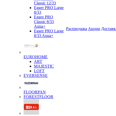
Classic 12/33
Egger PRO Large
8/33
Egger PRO
Classic 8/33
Aqua+
Распродажа
Акции
Доставк
Egger PRO Large
8/33 Aqua+
EUROHOME
ART
MAJESTIC
LOFT
EVERSENSE
FLOORPAN
FORESTFLOOR