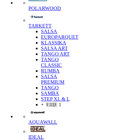
POLARWOOD
TARKETT
SALSA
EUROPARQUET
KLASSIKA
SALSA ART
TANGO ART
TANGO
CLASSIC
RUMBA
SALSA
PREMIUM
TANGO
SAMBA
STEP XL & L
+ ЕЩЕ 1
AQUAWALL
IDEAL