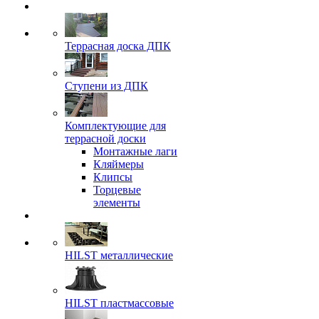
Террасная доска ДПК
Ступени из ДПК
Комплектующие для
террасной доски
Монтажные лаги
Кляймеры
Клипсы
Торцевые
элементы
HILST металлические
HILST пластмассовые