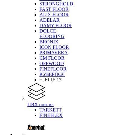
STRONGHOLD
FAST FLOOR
ALIX FLOOR
ADELAR
DAMY FLOOR
DOLCE
FLOORING
BRONIX
ICON FLOOR
PRIMAVERA
CM FLOOR
OFFWOOD
FINEFLOOR
КУБЕРПОЛ
+ ЕЩЕ 13
ПВХ плитка
TARKETT
FINEFLEX