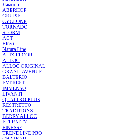
Ламинат
ABERHOF
CRUISE
CYCLONE
TORNADO
STORM
AGT
Effect
Natura Line
ALIX FLOOR
ALLOC
ALLOC ORIGINAL
GRAND AVENUE
BALTERIO
EVEREST
IMMENSO
LIVANTI
QUATTRO PLUS
RESTRETTO
TRADITIONS
BERRY ALLOC
ETERNITY
FINESSE
TRENDLINE PRO
CHATEAU