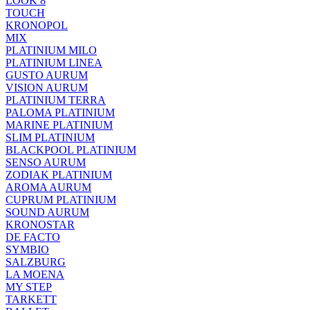
LOOK 8
TOUCH
KRONOPOL
MIX
PLATINIUM MILO
PLATINIUM LINEA
GUSTO AURUM
VISION AURUM
PLATINIUM TERRA
PALOMA PLATINIUM
MARINE PLATINIUM
SLIM PLATINIUM
BLACKPOOL PLATINIUM
SENSO AURUM
ZODIAK PLATINIUM
AROMA AURUM
CUPRUM PLATINIUM
SOUND AURUM
KRONOSTAR
DE FACTO
SYMBIO
SALZBURG
LA MOENA
MY STEP
TARKETT