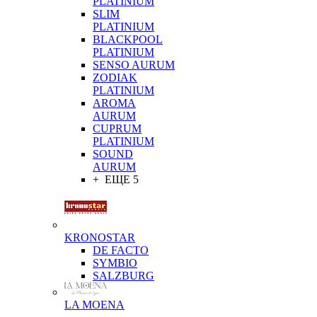
PLATINIUM
SLIM
PLATINIUM
BLACKPOOL
PLATINIUM
SENSO AURUM
ZODIAK
PLATINIUM
AROMA
AURUM
CUPRUM
PLATINIUM
SOUND
AURUM
+ ЕЩЕ 5
KRONOSTAR
DE FACTO
SYMBIO
SALZBURG
LA MOENA