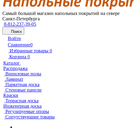
Самый большой магазин напольных покрытий на севере
Санкт-Петербурга
8-812-237-39-05
Поиск
Войти
Сравнение
0
Избранные товары
0
Корзина
0
Каталог
Распродажа
Виниловые полы
Ламинат
Паркетная доска
Стеновые панели
Краски
Террасная доска
Инженерная доска
Регулируемые опоры
Сопутствующие товары