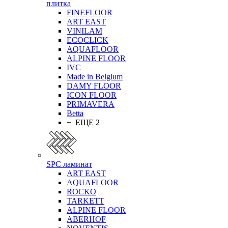
плитка
FINEFLOOR
ART EAST
VINILAM
ECOCLICK
AQUAFLOOR
ALPINE FLOOR
IVC
Made in Belgium
DAMY FLOOR
ICON FLOOR
PRIMAVERA
Betta
+ ЕЩЕ 2
SPC ламинат
ART EAST
AQUAFLOOR
ROCKO
TARKETT
ALPINE FLOOR
ABERHOF