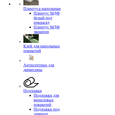
Плинтуса напольные
Плинтус МДФ
белый под
покраску
Плинтус МДФ
экошпон
Клей для напольных
покрытий
Антисептики для
древесины
Подложки
Подложки для
виниловых
покрытий
Подложки под
ламинат