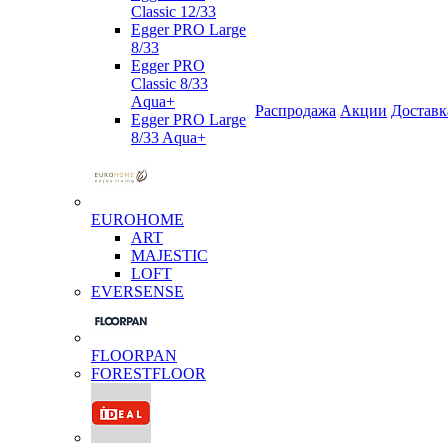
Classic 12/33
Egger PRO Large
8/33
Egger PRO
Classic 8/33
Aqua+
Распродажа
Акции
Доставк
Egger PRO Large
8/33 Aqua+
EUROHOME
ART
MAJESTIC
LOFT
EVERSENSE
FLOORPAN
FORESTFLOOR