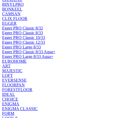
BINYLPRO
BONKEEL
CAMSAN
CLIX FLOOR
EGGER
Egger PRO Classic 8/32
Egger PRO Classic 8/33
Egger PRO Classic 10/33
Egger PRO Classic 12/33
Egger PRO Large 8/33
Egger PRO Classic 8/33 Aqua+
Egger PRO Large 8/33 Aqua+
EUROHOME
ART
MAJESTIC
LOFT
EVERSENSE
FLOORPAN
FORESTFLOOR
IDEAL
CHOICE
ENIGMA
ENIGMA CLASSIC
FORM