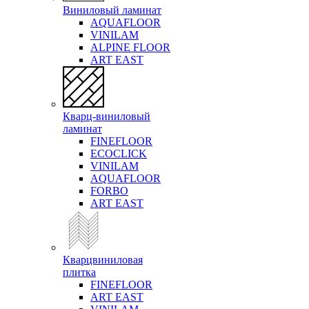
Виниловый ламинат
AQUAFLOOR
VINILAM
ALPINE FLOOR
ART EAST
Кварц-виниловый
ламинат
FINEFLOOR
ECOCLICK
VINILAM
AQUAFLOOR
FORBO
ART EAST
Кварцвиниловая
плитка
FINEFLOOR
ART EAST