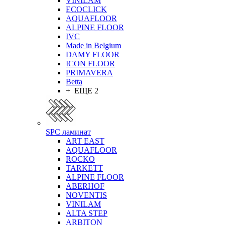
VINILAM
ECOCLICK
AQUAFLOOR
ALPINE FLOOR
IVC
Made in Belgium
DAMY FLOOR
ICON FLOOR
PRIMAVERA
Betta
+ ЕЩЕ 2
SPC ламинат
ART EAST
AQUAFLOOR
ROCKO
TARKETT
ALPINE FLOOR
ABERHOF
NOVENTIS
VINILAM
ALTA STEP
ARBITON