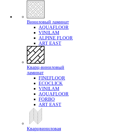
Виниловый ламинат
AQUAFLOOR
VINILAM
ALPINE FLOOR
ART EAST
Кварц-виниловый
ламинат
FINEFLOOR
ECOCLICK
VINILAM
AQUAFLOOR
FORBO
ART EAST
Кварцвиниловая