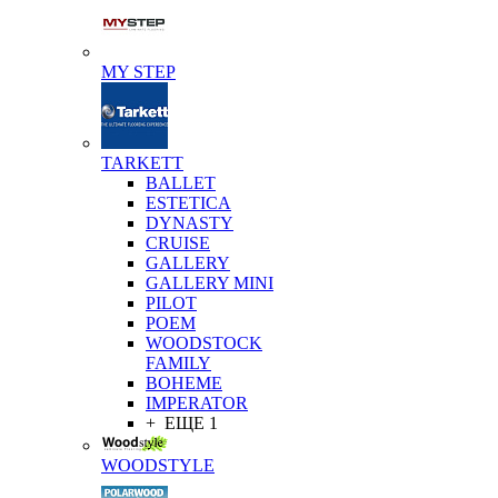
MY STEP
TARKETT
BALLET
ESTETICA
DYNASTY
CRUISE
GALLERY
GALLERY MINI
PILOT
POEM
WOODSTOCK
FAMILY
BOHEME
IMPERATOR
+ ЕЩЕ 1
WOODSTYLE