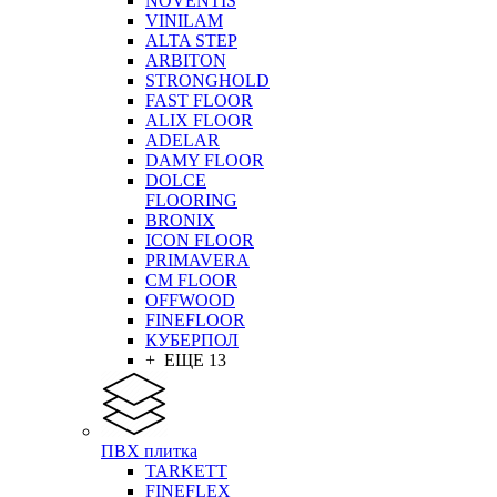
NOVENTIS
VINILAM
ALTA STEP
ARBITON
STRONGHOLD
FAST FLOOR
ALIX FLOOR
ADELAR
DAMY FLOOR
DOLCE
FLOORING
BRONIX
ICON FLOOR
PRIMAVERA
CM FLOOR
OFFWOOD
FINEFLOOR
КУБЕРПОЛ
+ ЕЩЕ 13
ПВХ плитка
TARKETT
FINEFLEX