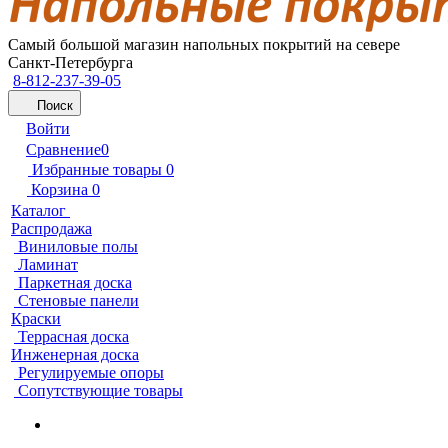
Самый большой магазин напольных покрытий на севере
Санкт-Петербурга
8-812-237-39-05
Поиск
Войти
Сравнение
0
Избранные товары
0
Корзина
0
Каталог
Распродажа
Виниловые полы
Ламинат
Паркетная доска
Стеновые панели
Краски
Террасная доска
Инженерная доска
Регулируемые опоры
Сопутствующие товары