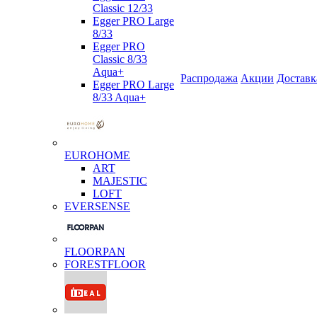
Classic 12/33
Egger PRO Large
8/33
Egger PRO
Classic 8/33
Aqua+
Распродажа
Акции
Доставк
Egger PRO Large
8/33 Aqua+
EUROHOME
ART
MAJESTIC
LOFT
EVERSENSE
FLOORPAN
FORESTFLOOR