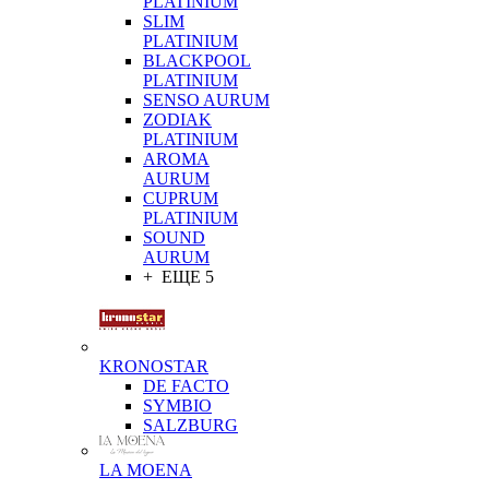
PLATINIUM
SLIM
PLATINIUM
BLACKPOOL
PLATINIUM
SENSO AURUM
ZODIAK
PLATINIUM
AROMA
AURUM
CUPRUM
PLATINIUM
SOUND
AURUM
+ ЕЩЕ 5
KRONOSTAR
DE FACTO
SYMBIO
SALZBURG
LA MOENA