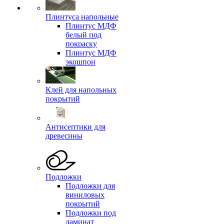
Плинтуса напольные
Плинтус МДФ
белый под
покраску
Плинтус МДФ
экошпон
Клей для напольных
покрытий
Антисептики для
древесины
Подложки
Подложки для
виниловых
покрытий
Подложки под
ламинат