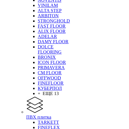
NOVENTIS
VINILAM
ALTA STEP
ARBITON
STRONGHOLD
FAST FLOOR
ALIX FLOOR
ADELAR
DAMY FLOOR
DOLCE
FLOORING
BRONIX
ICON FLOOR
PRIMAVERA
CM FLOOR
OFFWOOD
FINEFLOOR
КУБЕРПОЛ
+ ЕЩЕ 13
ПВХ плитка
TARKETT
FINEFLEX