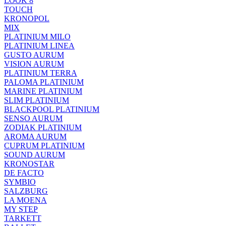
LOOK 8
TOUCH
KRONOPOL
MIX
PLATINIUM MILO
PLATINIUM LINEA
GUSTO AURUM
VISION AURUM
PLATINIUM TERRA
PALOMA PLATINIUM
MARINE PLATINIUM
SLIM PLATINIUM
BLACKPOOL PLATINIUM
SENSO AURUM
ZODIAK PLATINIUM
AROMA AURUM
CUPRUM PLATINIUM
SOUND AURUM
KRONOSTAR
DE FACTO
SYMBIO
SALZBURG
LA MOENA
MY STEP
TARKETT