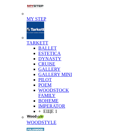
MY STEP
TARKETT
BALLET
ESTETICA
DYNASTY
CRUISE
GALLERY
GALLERY MINI
PILOT
POEM
WOODSTOCK
FAMILY
BOHEME
IMPERATOR
+ ЕЩЕ 1
WOODSTYLE