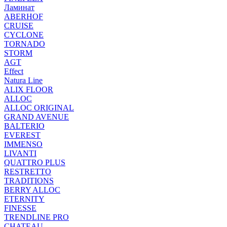
Ламинат
ABERHOF
CRUISE
CYCLONE
TORNADO
STORM
AGT
Effect
Natura Line
ALIX FLOOR
ALLOC
ALLOC ORIGINAL
GRAND AVENUE
BALTERIO
EVEREST
IMMENSO
LIVANTI
QUATTRO PLUS
RESTRETTO
TRADITIONS
BERRY ALLOC
ETERNITY
FINESSE
TRENDLINE PRO
CHATEAU