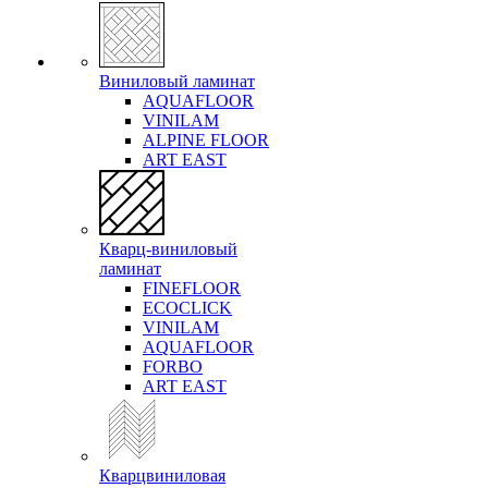
Виниловый ламинат
AQUAFLOOR
VINILAM
ALPINE FLOOR
ART EAST
Кварц-виниловый
ламинат
FINEFLOOR
ECOCLICK
VINILAM
AQUAFLOOR
FORBO
ART EAST
Кварцвиниловая