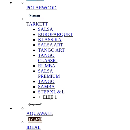
POLARWOOD
TARKETT
SALSA
EUROPARQUET
KLASSIKA
SALSA ART
TANGO ART
TANGO
CLASSIC
RUMBA
SALSA
PREMIUM
TANGO
SAMBA
STEP XL & L
+ ЕЩЕ 1
AQUAWALL
IDEAL