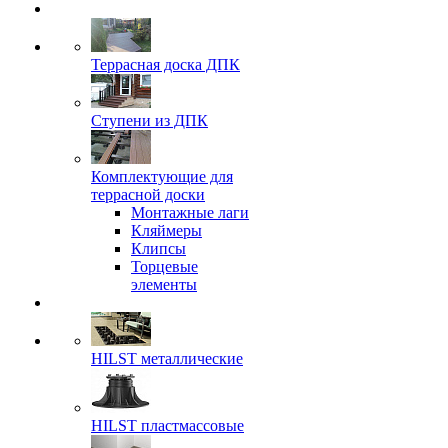
Террасная доска ДПК
Ступени из ДПК
Комплектующие для
террасной доски
Монтажные лаги
Кляймеры
Клипсы
Торцевые
элементы
HILST металлические
HILST пластмассовые