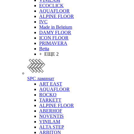
VINILAM
ECOCLICK
AQUAFLOOR
ALPINE FLOOR
IVC
Made in Belgium
DAMY FLOOR
ICON FLOOR
PRIMAVERA
Betta
+ ЕЩЕ 2
SPC ламинат
ART EAST
AQUAFLOOR
ROCKO
TARKETT
ALPINE FLOOR
ABERHOF
NOVENTIS
VINILAM
ALTA STEP
ARBITON