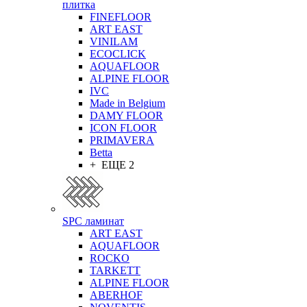
плитка
FINEFLOOR
ART EAST
VINILAM
ECOCLICK
AQUAFLOOR
ALPINE FLOOR
IVC
Made in Belgium
DAMY FLOOR
ICON FLOOR
PRIMAVERA
Betta
+ ЕЩЕ 2
SPC ламинат
ART EAST
AQUAFLOOR
ROCKO
TARKETT
ALPINE FLOOR
ABERHOF