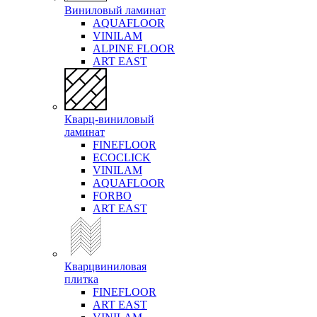
Виниловый ламинат
AQUAFLOOR
VINILAM
ALPINE FLOOR
ART EAST
Кварц-виниловый
ламинат
FINEFLOOR
ECOCLICK
VINILAM
AQUAFLOOR
FORBO
ART EAST
Кварцвиниловая
плитка
FINEFLOOR
ART EAST