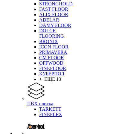
STRONGHOLD
FAST FLOOR
ALIX FLOOR
ADELAR
DAMY FLOOR
DOLCE
FLOORING
BRONIX
ICON FLOOR
PRIMAVERA
CM FLOOR
OFFWOOD
FINEFLOOR
КУБЕРПОЛ
+ ЕЩЕ 13
ПВХ плитка
TARKETT
FINEFLEX