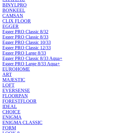
BINYLPRO
BONKEEL
CAMSAN
CLIX FLOOR
EGGER
Egger PRO Classic 8/32
Egger PRO Classic 8/33
Egger PRO Classic 10/33
Egger PRO Classic 12/33
Egger PRO Large 8/33
Egger PRO Classic 8/33 Aqua+
Egger PRO Large 8/33 Aqua+
EUROHOME
ART
MAJESTIC
LOFT
EVERSENSE
FLOORPAN
FORESTFLOOR
IDEAL
CHOICE
ENIGMA
ENIGMA CLASSIC
FORM