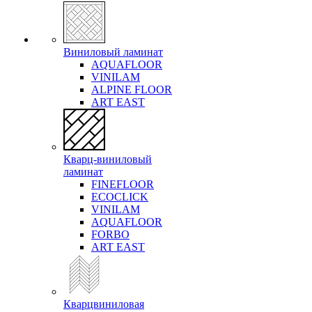
Виниловый ламинат
AQUAFLOOR
VINILAM
ALPINE FLOOR
ART EAST
Кварц-виниловый
ламинат
FINEFLOOR
ECOCLICK
VINILAM
AQUAFLOOR
FORBO
ART EAST
Кварцвиниловая