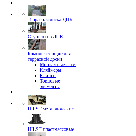
Террасная доска ДПК
Ступени из ДПК
Комплектующие для
террасной доски
Монтажные лаги
Кляймеры
Клипсы
Торцевые
элементы
HILST металлические
HILST пластмассовые