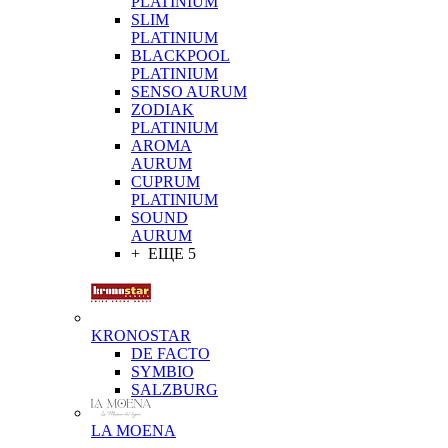
PLATINIUM
SLIM
PLATINIUM
BLACKPOOL
PLATINIUM
SENSO AURUM
ZODIAK
PLATINIUM
AROMA
AURUM
CUPRUM
PLATINIUM
SOUND
AURUM
+ ЕЩЕ 5
KRONOSTAR
DE FACTO
SYMBIO
SALZBURG
LA MOENA