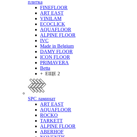
плитка
FINEFLOOR
ART EAST
VINILAM
ECOCLICK
AQUAFLOOR
ALPINE FLOOR
IVC
Made in Belgium
DAMY FLOOR
ICON FLOOR
PRIMAVERA
Betta
+ ЕЩЕ 2
SPC ламинат
ART EAST
AQUAFLOOR
ROCKO
TARKETT
ALPINE FLOOR
ABERHOF