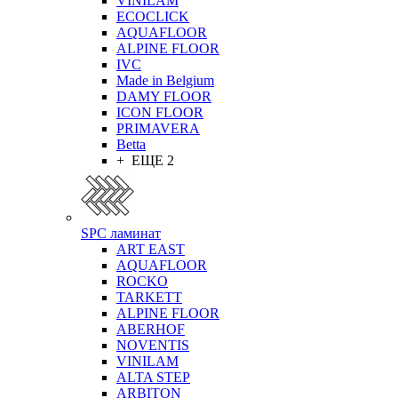
VINILAM
ECOCLICK
AQUAFLOOR
ALPINE FLOOR
IVC
Made in Belgium
DAMY FLOOR
ICON FLOOR
PRIMAVERA
Betta
+ ЕЩЕ 2
SPC ламинат
ART EAST
AQUAFLOOR
ROCKO
TARKETT
ALPINE FLOOR
ABERHOF
NOVENTIS
VINILAM
ALTA STEP
ARBITON