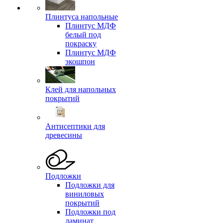
Плинтуса напольные
Плинтус МДФ
белый под
покраску
Плинтус МДФ
экошпон
Клей для напольных
покрытий
Антисептики для
древесины
Подложки
Подложки для
виниловых
покрытий
Подложки под
ламинат