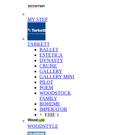
MY STEP
TARKETT
BALLET
ESTETICA
DYNASTY
CRUISE
GALLERY
GALLERY MINI
PILOT
POEM
WOODSTOCK
FAMILY
BOHEME
IMPERATOR
+ ЕЩЕ 1
WOODSTYLE