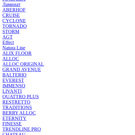
Ламинат
ABERHOF
CRUISE
CYCLONE
TORNADO
STORM
AGT
Effect
Natura Line
ALIX FLOOR
ALLOC
ALLOC ORIGINAL
GRAND AVENUE
BALTERIO
EVEREST
IMMENSO
LIVANTI
QUATTRO PLUS
RESTRETTO
TRADITIONS
BERRY ALLOC
ETERNITY
FINESSE
TRENDLINE PRO
CHATEAU