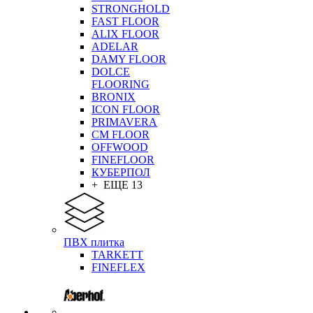
STRONGHOLD
FAST FLOOR
ALIX FLOOR
ADELAR
DAMY FLOOR
DOLCE
FLOORING
BRONIX
ICON FLOOR
PRIMAVERA
CM FLOOR
OFFWOOD
FINEFLOOR
КУБЕРПОЛ
+ ЕЩЕ 13
ПВХ плитка
TARKETT
FINEFLEX