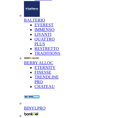
BALTERIO
EVEREST
IMMENSO
LIVANTI
QUATTRO
PLUS
RESTRETTO
TRADITIONS
BERRY ALLOC
ETERNITY
FINESSE
TRENDLINE
PRO
CHATEAU
BINYLPRO