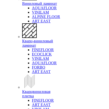
Виниловый ламинат
AQUAFLOOR
VINILAM
ALPINE FLOOR
ART EAST
Кварц-виниловый
ламинат
FINEFLOOR
ECOCLICK
VINILAM
AQUAFLOOR
FORBO
ART EAST
Кварцвиниловая
плитка
FINEFLOOR
ART EAST