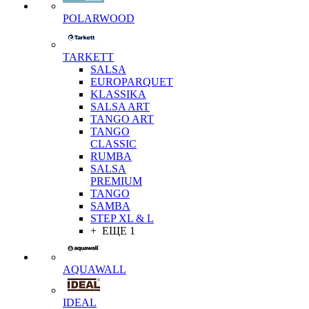
POLARWOOD
TARKETT
SALSA
EUROPARQUET
KLASSIKA
SALSA ART
TANGO ART
TANGO
CLASSIC
RUMBA
SALSA
PREMIUM
TANGO
SAMBA
STEP XL & L
+ ЕЩЕ 1
AQUAWALL
IDEAL