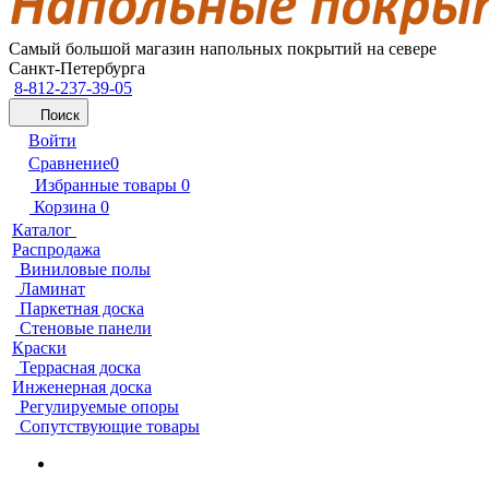
Самый большой магазин напольных покрытий на севере
Санкт-Петербурга
8-812-237-39-05
Поиск
Войти
Сравнение
0
Избранные товары
0
Корзина
0
Каталог
Распродажа
Виниловые полы
Ламинат
Паркетная доска
Стеновые панели
Краски
Террасная доска
Инженерная доска
Регулируемые опоры
Сопутствующие товары