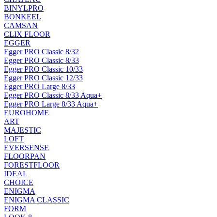
BINYLPRO
BONKEEL
CAMSAN
CLIX FLOOR
EGGER
Egger PRO Classic 8/32
Egger PRO Classic 8/33
Egger PRO Classic 10/33
Egger PRO Classic 12/33
Egger PRO Large 8/33
Egger PRO Classic 8/33 Aqua+
Egger PRO Large 8/33 Aqua+
EUROHOME
ART
MAJESTIC
LOFT
EVERSENSE
FLOORPAN
FORESTFLOOR
IDEAL
CHOICE
ENIGMA
ENIGMA CLASSIC
FORM