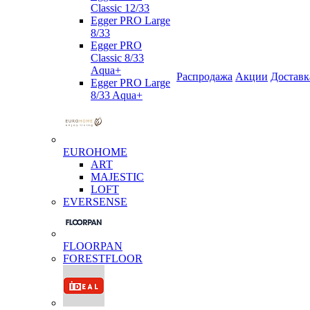
Classic 12/33
Egger PRO Large
8/33
Egger PRO
Classic 8/33
Aqua+
Распродажа
Акции
Доставк
Egger PRO Large
8/33 Aqua+
EUROHOME
ART
MAJESTIC
LOFT
EVERSENSE
FLOORPAN
FORESTFLOOR