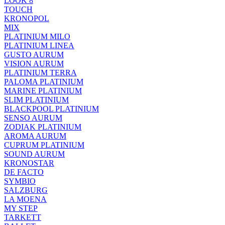
LOOK 8
TOUCH
KRONOPOL
MIX
PLATINIUM MILO
PLATINIUM LINEA
GUSTO AURUM
VISION AURUM
PLATINIUM TERRA
PALOMA PLATINIUM
MARINE PLATINIUM
SLIM PLATINIUM
BLACKPOOL PLATINIUM
SENSO AURUM
ZODIAK PLATINIUM
AROMA AURUM
CUPRUM PLATINIUM
SOUND AURUM
KRONOSTAR
DE FACTO
SYMBIO
SALZBURG
LA MOENA
MY STEP
TARKETT