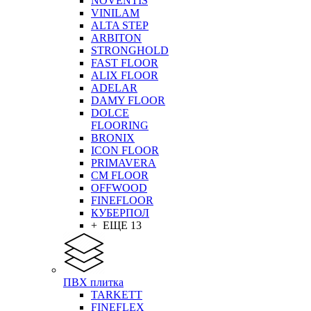
NOVENTIS
VINILAM
ALTA STEP
ARBITON
STRONGHOLD
FAST FLOOR
ALIX FLOOR
ADELAR
DAMY FLOOR
DOLCE
FLOORING
BRONIX
ICON FLOOR
PRIMAVERA
CM FLOOR
OFFWOOD
FINEFLOOR
КУБЕРПОЛ
+ ЕЩЕ 13
ПВХ плитка
TARKETT
FINEFLEX