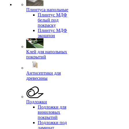
Плинтуса напольные
Плинтус МДФ
белый под
покраску
Плинтус МДФ
экошпон
Клей для напольных
покрытий
Антисептики для
древесины
Подложки
Подложки для
виниловых
покрытий
Подложки под
ламинат