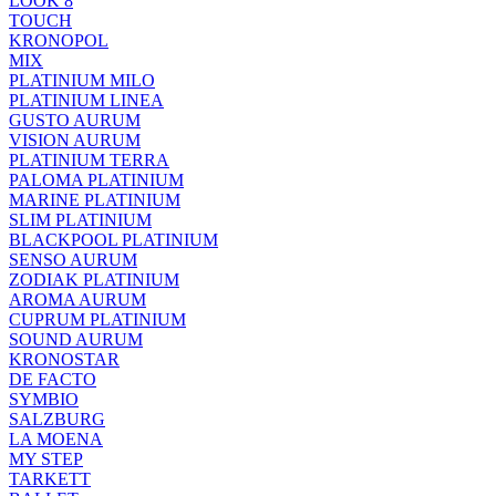
LOOK 8
TOUCH
KRONOPOL
MIX
PLATINIUM MILO
PLATINIUM LINEA
GUSTO AURUM
VISION AURUM
PLATINIUM TERRA
PALOMA PLATINIUM
MARINE PLATINIUM
SLIM PLATINIUM
BLACKPOOL PLATINIUM
SENSO AURUM
ZODIAK PLATINIUM
AROMA AURUM
CUPRUM PLATINIUM
SOUND AURUM
KRONOSTAR
DE FACTO
SYMBIO
SALZBURG
LA MOENA
MY STEP
TARKETT