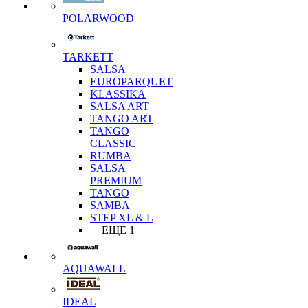
POLARWOOD
TARKETT
SALSA
EUROPARQUET
KLASSIKA
SALSA ART
TANGO ART
TANGO
CLASSIC
RUMBA
SALSA
PREMIUM
TANGO
SAMBA
STEP XL & L
+ ЕЩЕ 1
AQUAWALL
IDEAL