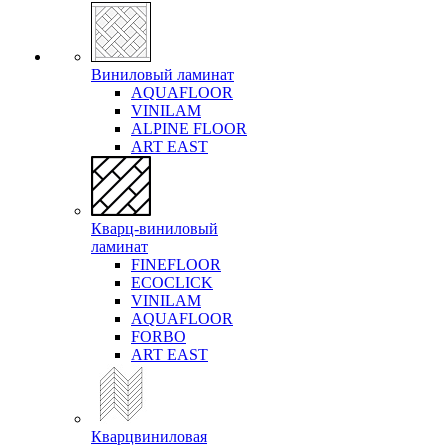
Виниловый ламинат
AQUAFLOOR
VINILAM
ALPINE FLOOR
ART EAST
Кварц-виниловый
ламинат
FINEFLOOR
ECOCLICK
VINILAM
AQUAFLOOR
FORBO
ART EAST
Кварцвиниловая