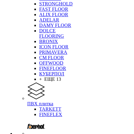
STRONGHOLD
FAST FLOOR
ALIX FLOOR
ADELAR
DAMY FLOOR
DOLCE
FLOORING
BRONIX
ICON FLOOR
PRIMAVERA
CM FLOOR
OFFWOOD
FINEFLOOR
КУБЕРПОЛ
+ ЕЩЕ 13
ПВХ плитка
TARKETT
FINEFLEX