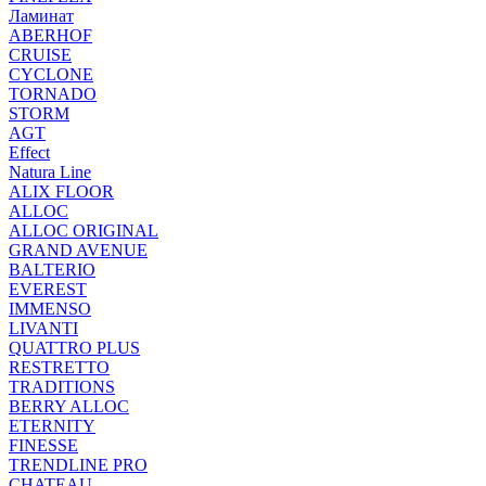
Ламинат
ABERHOF
CRUISE
CYCLONE
TORNADO
STORM
AGT
Effect
Natura Line
ALIX FLOOR
ALLOC
ALLOC ORIGINAL
GRAND AVENUE
BALTERIO
EVEREST
IMMENSO
LIVANTI
QUATTRO PLUS
RESTRETTO
TRADITIONS
BERRY ALLOC
ETERNITY
FINESSE
TRENDLINE PRO
CHATEAU