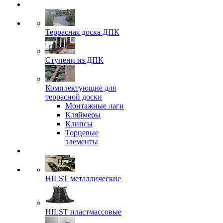
Террасная доска ДПК
Ступени из ДПК
Комплектующие для
террасной доски
Монтажные лаги
Кляймеры
Клипсы
Торцевые
элементы
HILST металлические
HILST пластмассовые