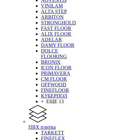
NOVENTIS
VINILAM
ALTA STEP
ARBITON
STRONGHOLD
FAST FLOOR
ALIX FLOOR
ADELAR
DAMY FLOOR
DOLCE
FLOORING
BRONIX
ICON FLOOR
PRIMAVERA
CM FLOOR
OFFWOOD
FINEFLOOR
КУБЕРПОЛ
+ ЕЩЕ 13
ПВХ плитка
TARKETT
FINEFLEX