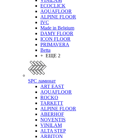
VINILAM
ECOCLICK
AQUAFLOOR
ALPINE FLOOR
IVC
Made in Belgium
DAMY FLOOR
ICON FLOOR
PRIMAVERA
Betta
+ ЕЩЕ 2
SPC ламинат
ART EAST
AQUAFLOOR
ROCKO
TARKETT
ALPINE FLOOR
ABERHOF
NOVENTIS
VINILAM
ALTA STEP
ARBITON