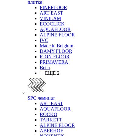
плитка
FINEFLOOR
ART EAST
VINILAM
ECOCLICK
AQUAFLOOR
ALPINE FLOOR
IVC
Made in Belgium
DAMY FLOOR
ICON FLOOR
PRIMAVERA
Betta
+ ЕЩЕ 2
SPC ламинат
ART EAST
AQUAFLOOR
ROCKO
TARKETT
ALPINE FLOOR
ABERHOF