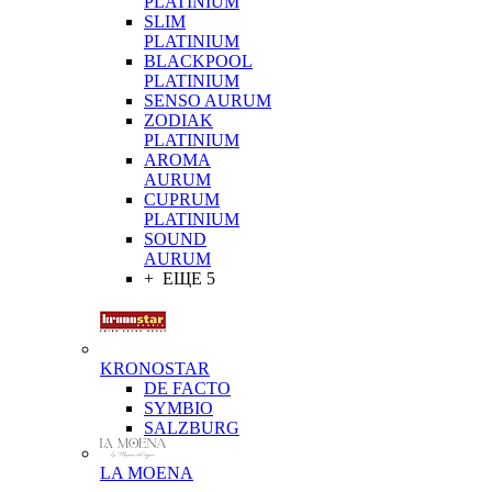
PLATINIUM
SLIM
PLATINIUM
BLACKPOOL
PLATINIUM
SENSO AURUM
ZODIAK
PLATINIUM
AROMA
AURUM
CUPRUM
PLATINIUM
SOUND
AURUM
+ ЕЩЕ 5
KRONOSTAR
DE FACTO
SYMBIO
SALZBURG
LA MOENA