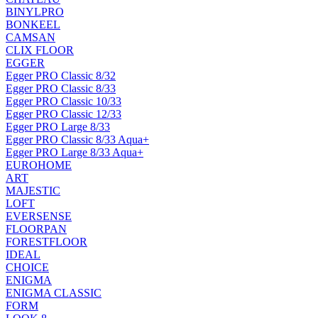
BINYLPRO
BONKEEL
CAMSAN
CLIX FLOOR
EGGER
Egger PRO Classic 8/32
Egger PRO Classic 8/33
Egger PRO Classic 10/33
Egger PRO Classic 12/33
Egger PRO Large 8/33
Egger PRO Classic 8/33 Aqua+
Egger PRO Large 8/33 Aqua+
EUROHOME
ART
MAJESTIC
LOFT
EVERSENSE
FLOORPAN
FORESTFLOOR
IDEAL
CHOICE
ENIGMA
ENIGMA CLASSIC
FORM