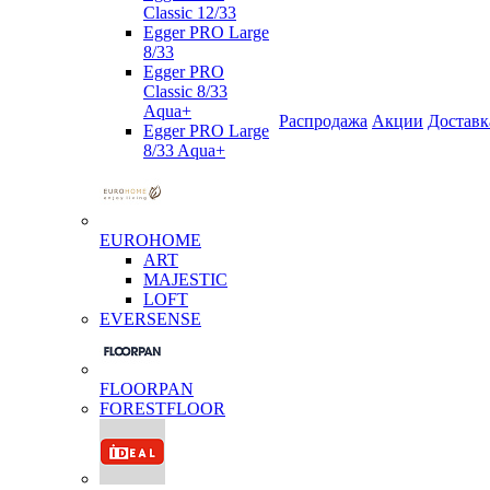
Classic 12/33
Egger PRO Large
8/33
Egger PRO
Classic 8/33
Aqua+
Распродажа
Акции
Доставк
Egger PRO Large
8/33 Aqua+
EUROHOME
ART
MAJESTIC
LOFT
EVERSENSE
FLOORPAN
FORESTFLOOR