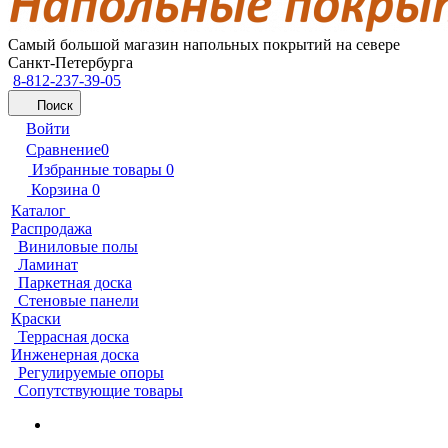
Самый большой магазин напольных покрытий на севере
Санкт-Петербурга
8-812-237-39-05
Поиск
Войти
Сравнение
0
Избранные товары
0
Корзина
0
Каталог
Распродажа
Виниловые полы
Ламинат
Паркетная доска
Стеновые панели
Краски
Террасная доска
Инженерная доска
Регулируемые опоры
Сопутствующие товары