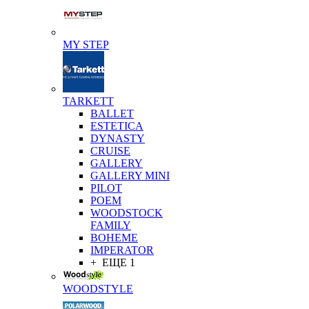
MY STEP
TARKETT
BALLET
ESTETICA
DYNASTY
CRUISE
GALLERY
GALLERY MINI
PILOT
POEM
WOODSTOCK
FAMILY
BOHEME
IMPERATOR
+ ЕЩЕ 1
WOODSTYLE