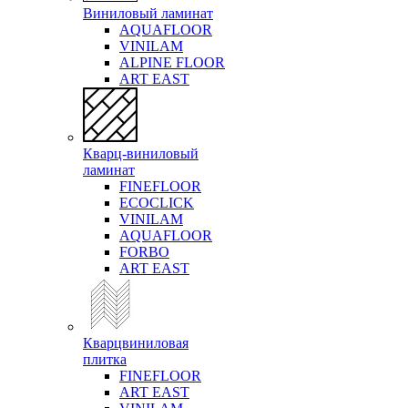
Виниловый ламинат
AQUAFLOOR
VINILAM
ALPINE FLOOR
ART EAST
Кварц-виниловый
ламинат
FINEFLOOR
ECOCLICK
VINILAM
AQUAFLOOR
FORBO
ART EAST
Кварцвиниловая
плитка
FINEFLOOR
ART EAST