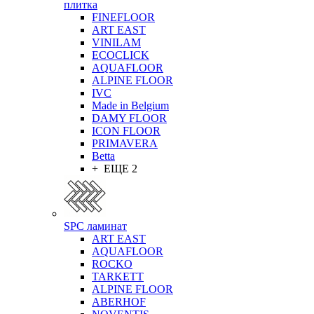
плитка
FINEFLOOR
ART EAST
VINILAM
ECOCLICK
AQUAFLOOR
ALPINE FLOOR
IVC
Made in Belgium
DAMY FLOOR
ICON FLOOR
PRIMAVERA
Betta
+ ЕЩЕ 2
SPC ламинат
ART EAST
AQUAFLOOR
ROCKO
TARKETT
ALPINE FLOOR
ABERHOF