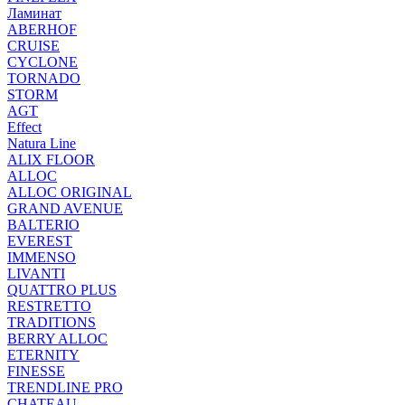
Ламинат
ABERHOF
CRUISE
CYCLONE
TORNADO
STORM
AGT
Effect
Natura Line
ALIX FLOOR
ALLOC
ALLOC ORIGINAL
GRAND AVENUE
BALTERIO
EVEREST
IMMENSO
LIVANTI
QUATTRO PLUS
RESTRETTO
TRADITIONS
BERRY ALLOC
ETERNITY
FINESSE
TRENDLINE PRO
CHATEAU