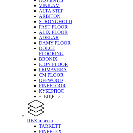
NOVENTIS
VINILAM
ALTA STEP
ARBITON
STRONGHOLD
FAST FLOOR
ALIX FLOOR
ADELAR
DAMY FLOOR
DOLCE
FLOORING
BRONIX
ICON FLOOR
PRIMAVERA
CM FLOOR
OFFWOOD
FINEFLOOR
КУБЕРПОЛ
+ ЕЩЕ 13
ПВХ плитка
TARKETT
FINEFLEX