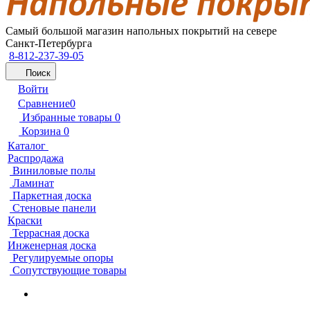
Самый большой магазин напольных покрытий на севере
Санкт-Петербурга
8-812-237-39-05
Поиск
Войти
Сравнение
0
Избранные товары
0
Корзина
0
Каталог
Распродажа
Виниловые полы
Ламинат
Паркетная доска
Стеновые панели
Краски
Террасная доска
Инженерная доска
Регулируемые опоры
Сопутствующие товары