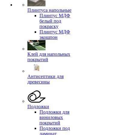
Плинтуса напольные
Плинтус МДФ
белый под
покраску
Плинтус МДФ
экошпон
Клей для напольных
покрытий
Антисептики для
древесины
Подложки
Подложки для
виниловых
покрытий
Подложки под
ламинат