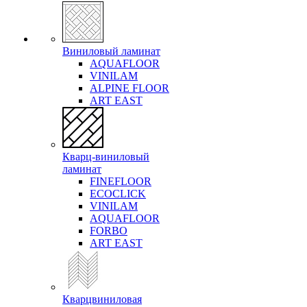
Виниловый ламинат
AQUAFLOOR
VINILAM
ALPINE FLOOR
ART EAST
Кварц-виниловый
ламинат
FINEFLOOR
ECOCLICK
VINILAM
AQUAFLOOR
FORBO
ART EAST
Кварцвиниловая