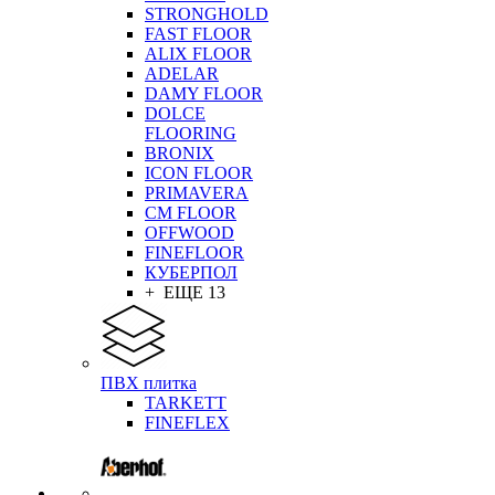
STRONGHOLD
FAST FLOOR
ALIX FLOOR
ADELAR
DAMY FLOOR
DOLCE
FLOORING
BRONIX
ICON FLOOR
PRIMAVERA
CM FLOOR
OFFWOOD
FINEFLOOR
КУБЕРПОЛ
+ ЕЩЕ 13
ПВХ плитка
TARKETT
FINEFLEX