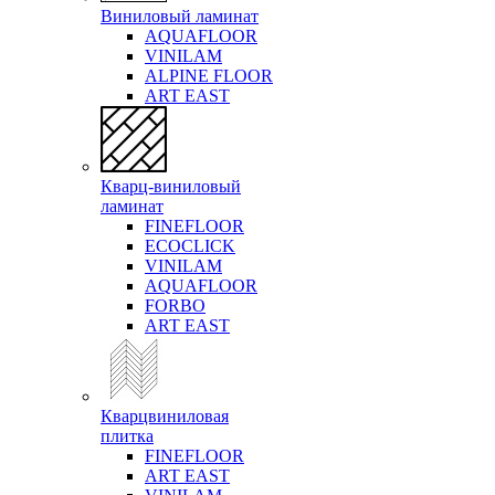
Виниловый ламинат
AQUAFLOOR
VINILAM
ALPINE FLOOR
ART EAST
Кварц-виниловый
ламинат
FINEFLOOR
ECOCLICK
VINILAM
AQUAFLOOR
FORBO
ART EAST
Кварцвиниловая
плитка
FINEFLOOR
ART EAST