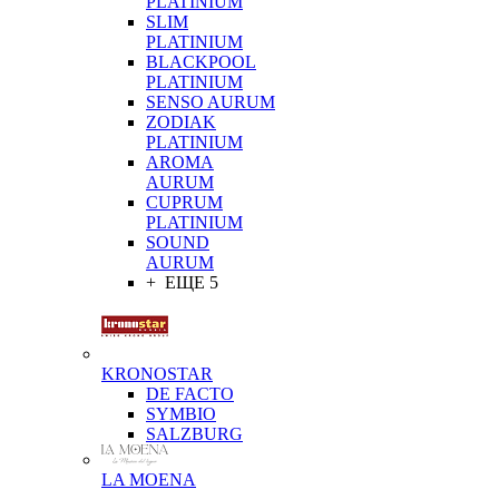
PLATINIUM
SLIM
PLATINIUM
BLACKPOOL
PLATINIUM
SENSO AURUM
ZODIAK
PLATINIUM
AROMA
AURUM
CUPRUM
PLATINIUM
SOUND
AURUM
+ ЕЩЕ 5
KRONOSTAR
DE FACTO
SYMBIO
SALZBURG
LA MOENA