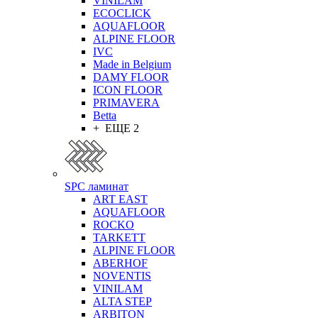
VINILAM
ECOCLICK
AQUAFLOOR
ALPINE FLOOR
IVC
Made in Belgium
DAMY FLOOR
ICON FLOOR
PRIMAVERA
Betta
+ ЕЩЕ 2
SPC ламинат
ART EAST
AQUAFLOOR
ROCKO
TARKETT
ALPINE FLOOR
ABERHOF
NOVENTIS
VINILAM
ALTA STEP
ARBITON