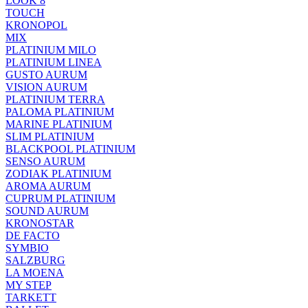
LOOK 8
TOUCH
KRONOPOL
MIX
PLATINIUM MILO
PLATINIUM LINEA
GUSTO AURUM
VISION AURUM
PLATINIUM TERRA
PALOMA PLATINIUM
MARINE PLATINIUM
SLIM PLATINIUM
BLACKPOOL PLATINIUM
SENSO AURUM
ZODIAK PLATINIUM
AROMA AURUM
CUPRUM PLATINIUM
SOUND AURUM
KRONOSTAR
DE FACTO
SYMBIO
SALZBURG
LA MOENA
MY STEP
TARKETT