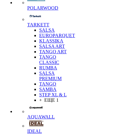
POLARWOOD
TARKETT
SALSA
EUROPARQUET
KLASSIKA
SALSA ART
TANGO ART
TANGO
CLASSIC
RUMBA
SALSA
PREMIUM
TANGO
SAMBA
STEP XL & L
+ ЕЩЕ 1
AQUAWALL
IDEAL