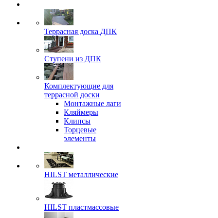
Террасная доска ДПК
Ступени из ДПК
Комплектующие для
террасной доски
Монтажные лаги
Кляймеры
Клипсы
Торцевые
элементы
HILST металлические
HILST пластмассовые