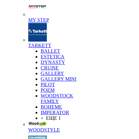
MY STEP
TARKETT
BALLET
ESTETICA
DYNASTY
CRUISE
GALLERY
GALLERY MINI
PILOT
POEM
WOODSTOCK
FAMILY
BOHEME
IMPERATOR
+ ЕЩЕ 1
WOODSTYLE