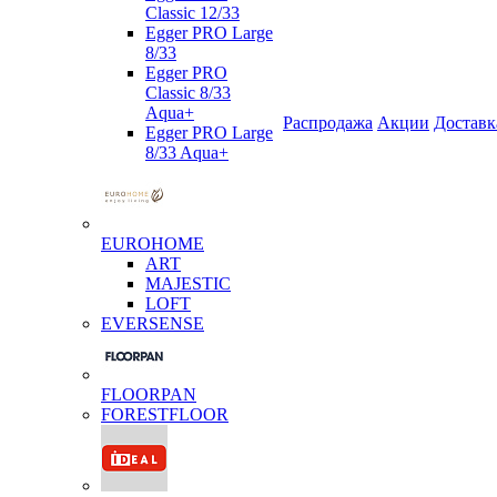
Classic 12/33
Egger PRO Large
8/33
Egger PRO
Classic 8/33
Aqua+
Распродажа
Акции
Доставк
Egger PRO Large
8/33 Aqua+
EUROHOME
ART
MAJESTIC
LOFT
EVERSENSE
FLOORPAN
FORESTFLOOR