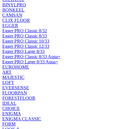
BINYLPRO
BONKEEL
CAMSAN
CLIX FLOOR
EGGER
Egger PRO Classic 8/32
Egger PRO Classic 8/33
Egger PRO Classic 10/33
Egger PRO Classic 12/33
Egger PRO Large 8/33
Egger PRO Classic 8/33 Aqua+
Egger PRO Large 8/33 Aqua+
EUROHOME
ART
MAJESTIC
LOFT
EVERSENSE
FLOORPAN
FORESTFLOOR
IDEAL
CHOICE
ENIGMA
ENIGMA CLASSIC
FORM