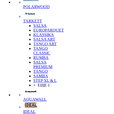
POLARWOOD
TARKETT
SALSA
EUROPARQUET
KLASSIKA
SALSA ART
TANGO ART
TANGO
CLASSIC
RUMBA
SALSA
PREMIUM
TANGO
SAMBA
STEP XL & L
+ ЕЩЕ 1
AQUAWALL
IDEAL