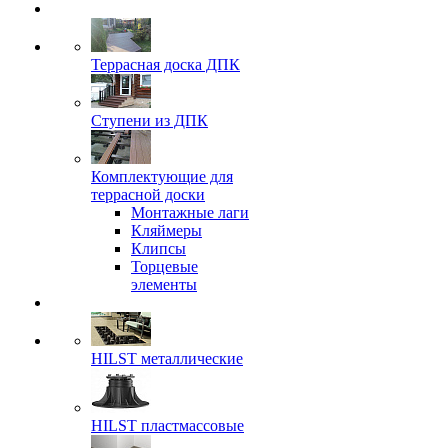
Террасная доска ДПК
Ступени из ДПК
Комплектующие для
террасной доски
Монтажные лаги
Кляймеры
Клипсы
Торцевые
элементы
HILST металлические
HILST пластмассовые