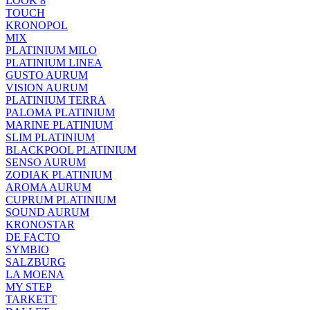
LOOK 8
TOUCH
KRONOPOL
MIX
PLATINIUM MILO
PLATINIUM LINEA
GUSTO AURUM
VISION AURUM
PLATINIUM TERRA
PALOMA PLATINIUM
MARINE PLATINIUM
SLIM PLATINIUM
BLACKPOOL PLATINIUM
SENSO AURUM
ZODIAK PLATINIUM
AROMA AURUM
CUPRUM PLATINIUM
SOUND AURUM
KRONOSTAR
DE FACTO
SYMBIO
SALZBURG
LA MOENA
MY STEP
TARKETT