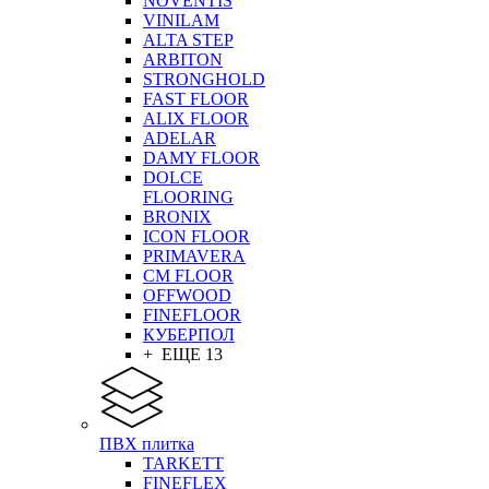
NOVENTIS
VINILAM
ALTA STEP
ARBITON
STRONGHOLD
FAST FLOOR
ALIX FLOOR
ADELAR
DAMY FLOOR
DOLCE
FLOORING
BRONIX
ICON FLOOR
PRIMAVERA
CM FLOOR
OFFWOOD
FINEFLOOR
КУБЕРПОЛ
+ ЕЩЕ 13
ПВХ плитка
TARKETT
FINEFLEX