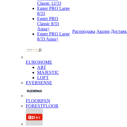
Classic 12/33
Egger PRO Large
8/33
Egger PRO
Classic 8/33
Aqua+
Распродажа
Акции
Доставк
Egger PRO Large
8/33 Aqua+
EUROHOME
ART
MAJESTIC
LOFT
EVERSENSE
FLOORPAN
FORESTFLOOR