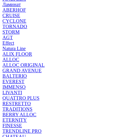
Ламинат
ABERHOF
CRUISE
CYCLONE
TORNADO
STORM
AGT
Effect
Natura Line
ALIX FLOOR
ALLOC
ALLOC ORIGINAL
GRAND AVENUE
BALTERIO
EVEREST
IMMENSO
LIVANTI
QUATTRO PLUS
RESTRETTO
TRADITIONS
BERRY ALLOC
ETERNITY
FINESSE
TRENDLINE PRO
CHATEAU