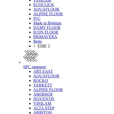
VINILAM
ECOCLICK
AQUAFLOOR
ALPINE FLOOR
IVC
Made in Belgium
DAMY FLOOR
ICON FLOOR
PRIMAVERA
Betta
+ ЕЩЕ 2
SPC ламинат
ART EAST
AQUAFLOOR
ROCKO
TARKETT
ALPINE FLOOR
ABERHOF
NOVENTIS
VINILAM
ALTA STEP
ARBITON