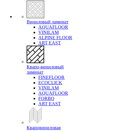
Виниловый ламинат
AQUAFLOOR
VINILAM
ALPINE FLOOR
ART EAST
Кварц-виниловый
ламинат
FINEFLOOR
ECOCLICK
VINILAM
AQUAFLOOR
FORBO
ART EAST
Кварцвиниловая