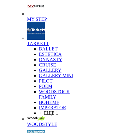
MY STEP
TARKETT
BALLET
ESTETICA
DYNASTY
CRUISE
GALLERY
GALLERY MINI
PILOT
POEM
WOODSTOCK
FAMILY
BOHEME
IMPERATOR
+ ЕЩЕ 1
WOODSTYLE