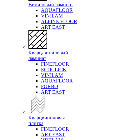
Виниловый ламинат
AQUAFLOOR
VINILAM
ALPINE FLOOR
ART EAST
Кварц-виниловый
ламинат
FINEFLOOR
ECOCLICK
VINILAM
AQUAFLOOR
FORBO
ART EAST
Кварцвиниловая
плитка
FINEFLOOR
ART EAST