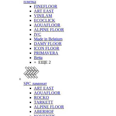
плитка
FINEFLOOR
ART EAST
VINILAM
ECOCLICK
AQUAFLOOR
ALPINE FLOOR
IVC
Made in Belgium
DAMY FLOOR
ICON FLOOR
PRIMAVERA
Betta
+ ЕЩЕ 2
SPC ламинат
ART EAST
AQUAFLOOR
ROCKO
TARKETT
ALPINE FLOOR
ABERHOF