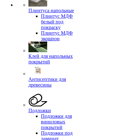
Плинтуса напольные
Плинтус МДФ
белый под
покраску
Плинтус МДФ
экошпон
Клей для напольных
покрытий
Антисептики для
древесины
Подложки
Подложки для
виниловых
покрытий
Подложки под
ламинат