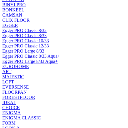
BINYLPRO
BONKEEL
CAMSAN
CLIX FLOOR
EGGER
Egger PRO Classic 8/32
Egger PRO Classic 8/33
Egger PRO Classic 10/33
Egger PRO Classic 12/33
Egger PRO Large 8/33
Egger PRO Classic 8/33 Aqua+
Egger PRO Large 8/33 Aqua+
EUROHOME
ART
MAJESTIC
LOFT
EVERSENSE
FLOORPAN
FORESTFLOOR
IDEAL
CHOICE
ENIGMA
ENIGMA CLASSIC
FORM