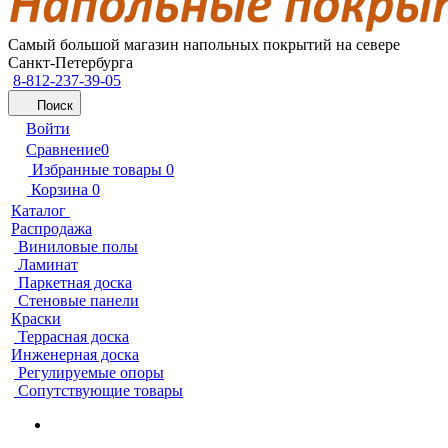
Самый большой магазин напольных покрытий на севере
Санкт-Петербурга
8-812-237-39-05
Поиск
Войти
Сравнение
0
Избранные товары
0
Корзина
0
Каталог
Распродажа
Виниловые полы
Ламинат
Паркетная доска
Стеновые панели
Краски
Террасная доска
Инженерная доска
Регулируемые опоры
Сопутствующие товары