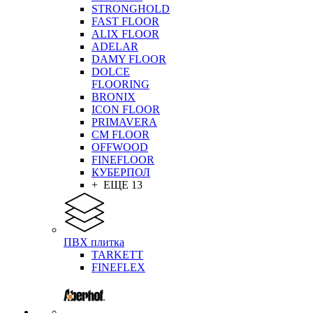
STRONGHOLD
FAST FLOOR
ALIX FLOOR
ADELAR
DAMY FLOOR
DOLCE
FLOORING
BRONIX
ICON FLOOR
PRIMAVERA
CM FLOOR
OFFWOOD
FINEFLOOR
КУБЕРПОЛ
+ ЕЩЕ 13
ПВХ плитка
TARKETT
FINEFLEX