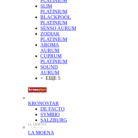
PLATINIUM
SLIM
PLATINIUM
BLACKPOOL
PLATINIUM
SENSO AURUM
ZODIAK
PLATINIUM
AROMA
AURUM
CUPRUM
PLATINIUM
SOUND
AURUM
+ ЕЩЕ 5
KRONOSTAR
DE FACTO
SYMBIO
SALZBURG
LA MOENA