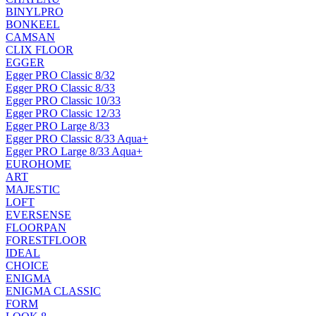
BINYLPRO
BONKEEL
CAMSAN
CLIX FLOOR
EGGER
Egger PRO Classic 8/32
Egger PRO Classic 8/33
Egger PRO Classic 10/33
Egger PRO Classic 12/33
Egger PRO Large 8/33
Egger PRO Classic 8/33 Aqua+
Egger PRO Large 8/33 Aqua+
EUROHOME
ART
MAJESTIC
LOFT
EVERSENSE
FLOORPAN
FORESTFLOOR
IDEAL
CHOICE
ENIGMA
ENIGMA CLASSIC
FORM