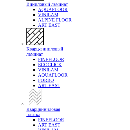
Виниловый ламинат
AQUAFLOOR
VINILAM
ALPINE FLOOR
ART EAST
Кварц-виниловый
ламинат
FINEFLOOR
ECOCLICK
VINILAM
AQUAFLOOR
FORBO
ART EAST
Кварцвиниловая
плитка
FINEFLOOR
ART EAST