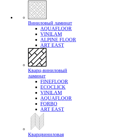
Виниловый ламинат
AQUAFLOOR
VINILAM
ALPINE FLOOR
ART EAST
Кварц-виниловый
ламинат
FINEFLOOR
ECOCLICK
VINILAM
AQUAFLOOR
FORBO
ART EAST
Кварцвиниловая