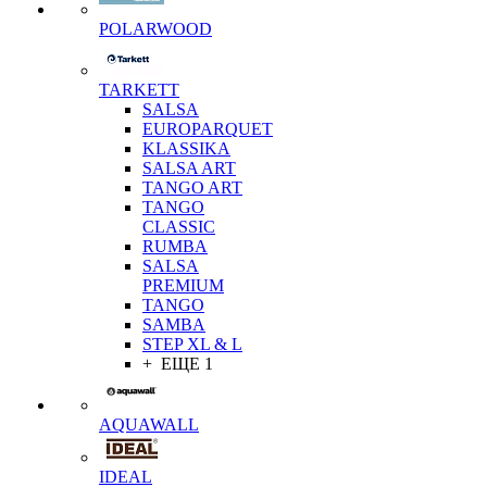
POLARWOOD
TARKETT
SALSA
EUROPARQUET
KLASSIKA
SALSA ART
TANGO ART
TANGO
CLASSIC
RUMBA
SALSA
PREMIUM
TANGO
SAMBA
STEP XL & L
+ ЕЩЕ 1
AQUAWALL
IDEAL