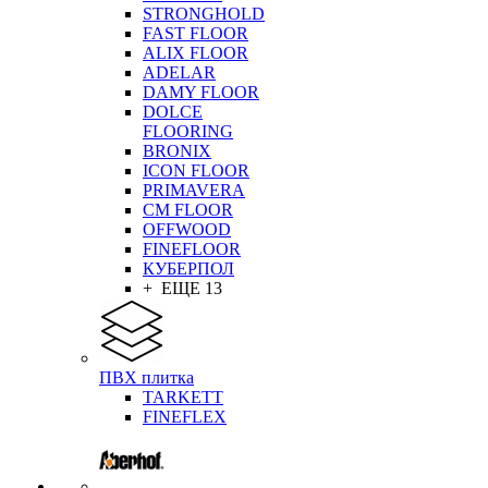
STRONGHOLD
FAST FLOOR
ALIX FLOOR
ADELAR
DAMY FLOOR
DOLCE
FLOORING
BRONIX
ICON FLOOR
PRIMAVERA
CM FLOOR
OFFWOOD
FINEFLOOR
КУБЕРПОЛ
+ ЕЩЕ 13
ПВХ плитка
TARKETT
FINEFLEX