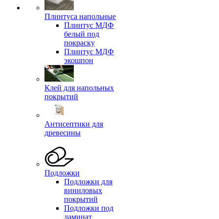
Плинтуса напольные
Плинтус МДФ
белый под
покраску
Плинтус МДФ
экошпон
Клей для напольных
покрытий
Антисептики для
древесины
Подложки
Подложки для
виниловых
покрытий
Подложки под
ламинат