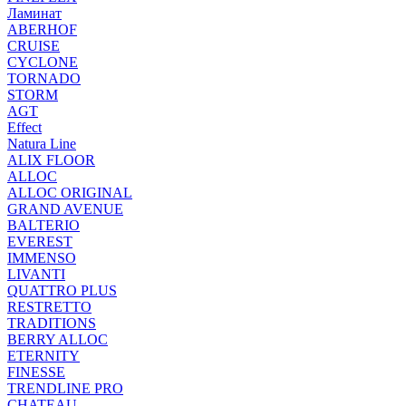
Ламинат
ABERHOF
CRUISE
CYCLONE
TORNADO
STORM
AGT
Effect
Natura Line
ALIX FLOOR
ALLOC
ALLOC ORIGINAL
GRAND AVENUE
BALTERIO
EVEREST
IMMENSO
LIVANTI
QUATTRO PLUS
RESTRETTO
TRADITIONS
BERRY ALLOC
ETERNITY
FINESSE
TRENDLINE PRO
CHATEAU