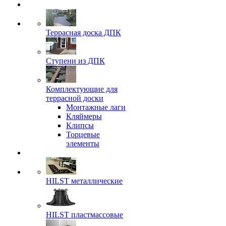
Террасная доска ДПК
Ступени из ДПК
Комплектующие для
террасной доски
Монтажные лаги
Кляймеры
Клипсы
Торцевые
элементы
HILST металлические
HILST пластмассовые