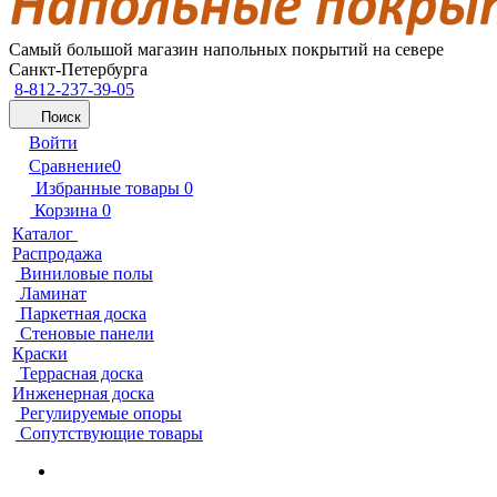
Самый большой магазин напольных покрытий на севере
Санкт-Петербурга
8-812-237-39-05
Поиск
Войти
Сравнение
0
Избранные товары
0
Корзина
0
Каталог
Распродажа
Виниловые полы
Ламинат
Паркетная доска
Стеновые панели
Краски
Террасная доска
Инженерная доска
Регулируемые опоры
Сопутствующие товары