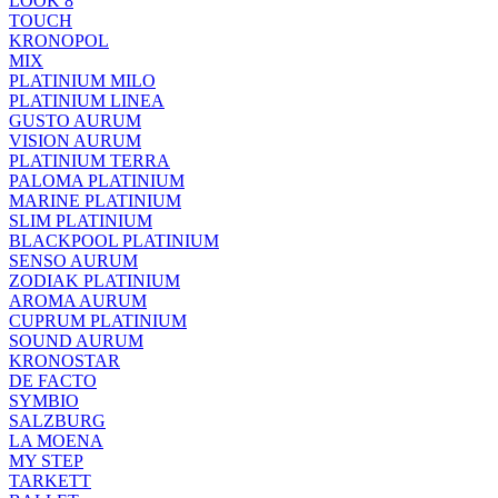
LOOK 8
TOUCH
KRONOPOL
MIX
PLATINIUM MILO
PLATINIUM LINEA
GUSTO AURUM
VISION AURUM
PLATINIUM TERRA
PALOMA PLATINIUM
MARINE PLATINIUM
SLIM PLATINIUM
BLACKPOOL PLATINIUM
SENSO AURUM
ZODIAK PLATINIUM
AROMA AURUM
CUPRUM PLATINIUM
SOUND AURUM
KRONOSTAR
DE FACTO
SYMBIO
SALZBURG
LA MOENA
MY STEP
TARKETT