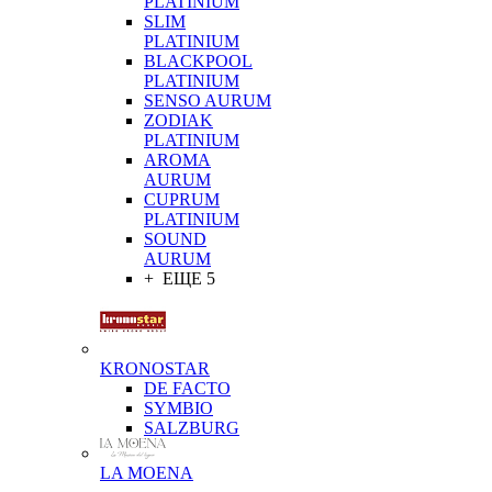
PLATINIUM
SLIM
PLATINIUM
BLACKPOOL
PLATINIUM
SENSO AURUM
ZODIAK
PLATINIUM
AROMA
AURUM
CUPRUM
PLATINIUM
SOUND
AURUM
+ ЕЩЕ 5
KRONOSTAR
DE FACTO
SYMBIO
SALZBURG
LA MOENA