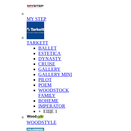
MY STEP
TARKETT
BALLET
ESTETICA
DYNASTY
CRUISE
GALLERY
GALLERY MINI
PILOT
POEM
WOODSTOCK
FAMILY
BOHEME
IMPERATOR
+ ЕЩЕ 1
WOODSTYLE