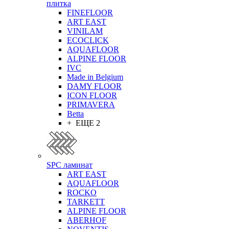
плитка
FINEFLOOR
ART EAST
VINILAM
ECOCLICK
AQUAFLOOR
ALPINE FLOOR
IVC
Made in Belgium
DAMY FLOOR
ICON FLOOR
PRIMAVERA
Betta
+ ЕЩЕ 2
SPC ламинат
ART EAST
AQUAFLOOR
ROCKO
TARKETT
ALPINE FLOOR
ABERHOF