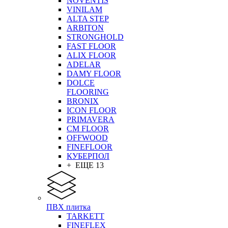
NOVENTIS
VINILAM
ALTA STEP
ARBITON
STRONGHOLD
FAST FLOOR
ALIX FLOOR
ADELAR
DAMY FLOOR
DOLCE
FLOORING
BRONIX
ICON FLOOR
PRIMAVERA
CM FLOOR
OFFWOOD
FINEFLOOR
КУБЕРПОЛ
+ ЕЩЕ 13
ПВХ плитка
TARKETT
FINEFLEX