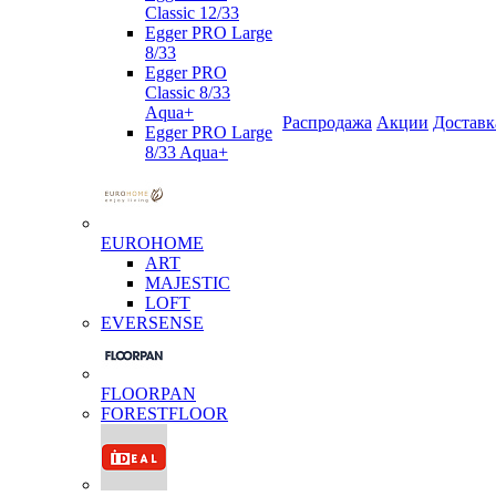
Classic 12/33
Egger PRO Large
8/33
Egger PRO
Classic 8/33
Aqua+
Распродажа
Акции
Доставк
Egger PRO Large
8/33 Aqua+
EUROHOME
ART
MAJESTIC
LOFT
EVERSENSE
FLOORPAN
FORESTFLOOR