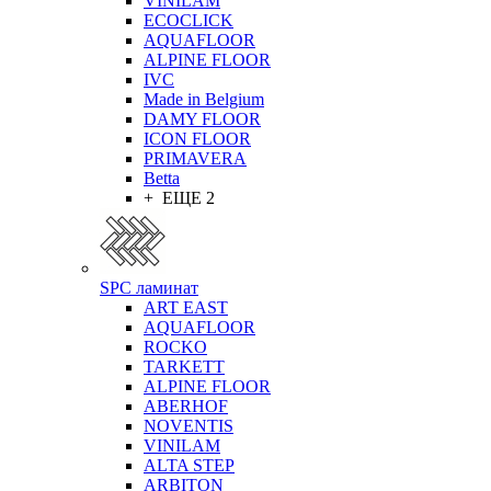
VINILAM
ECOCLICK
AQUAFLOOR
ALPINE FLOOR
IVC
Made in Belgium
DAMY FLOOR
ICON FLOOR
PRIMAVERA
Betta
+ ЕЩЕ 2
SPC ламинат
ART EAST
AQUAFLOOR
ROCKO
TARKETT
ALPINE FLOOR
ABERHOF
NOVENTIS
VINILAM
ALTA STEP
ARBITON