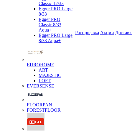
Classic 12/33
Egger PRO Large
8/33
Egger PRO
Classic 8/33
Aqua+
Распродажа
Акции
Доставк
Egger PRO Large
8/33 Aqua+
EUROHOME
ART
MAJESTIC
LOFT
EVERSENSE
FLOORPAN
FORESTFLOOR