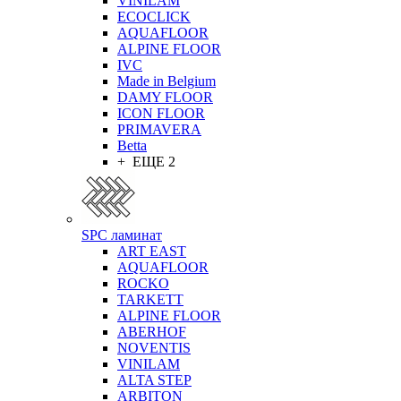
VINILAM
ECOCLICK
AQUAFLOOR
ALPINE FLOOR
IVC
Made in Belgium
DAMY FLOOR
ICON FLOOR
PRIMAVERA
Betta
+ ЕЩЕ 2
SPC ламинат
ART EAST
AQUAFLOOR
ROCKO
TARKETT
ALPINE FLOOR
ABERHOF
NOVENTIS
VINILAM
ALTA STEP
ARBITON