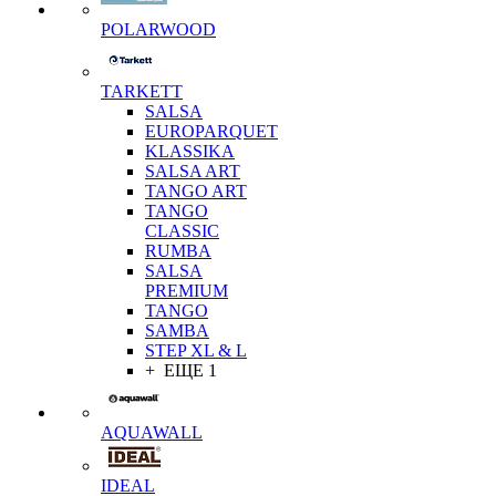
POLARWOOD
TARKETT
SALSA
EUROPARQUET
KLASSIKA
SALSA ART
TANGO ART
TANGO
CLASSIC
RUMBA
SALSA
PREMIUM
TANGO
SAMBA
STEP XL & L
+ ЕЩЕ 1
AQUAWALL
IDEAL