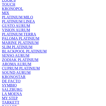
LOOK 8
TOUCH
KRONOPOL
MIX
PLATINIUM MILO
PLATINIUM LINEA
GUSTO AURUM
VISION AURUM
PLATINIUM TERRA
PALOMA PLATINIUM
MARINE PLATINIUM
SLIM PLATINIUM
BLACKPOOL PLATINIUM
SENSO AURUM
ZODIAK PLATINIUM
AROMA AURUM
CUPRUM PLATINIUM
SOUND AURUM
KRONOSTAR
DE FACTO
SYMBIO
SALZBURG
LA MOENA
MY STEP
TARKETT