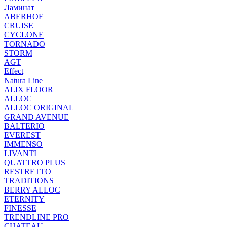
Ламинат
ABERHOF
CRUISE
CYCLONE
TORNADO
STORM
AGT
Effect
Natura Line
ALIX FLOOR
ALLOC
ALLOC ORIGINAL
GRAND AVENUE
BALTERIO
EVEREST
IMMENSO
LIVANTI
QUATTRO PLUS
RESTRETTO
TRADITIONS
BERRY ALLOC
ETERNITY
FINESSE
TRENDLINE PRO
CHATEAU