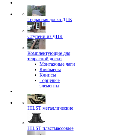
Террасная доска ДПК
Ступени из ДПК
Комплектующие для
террасной доски
Монтажные лаги
Кляймеры
Клипсы
Торцевые
элементы
HILST металлические
HILST пластмассовые