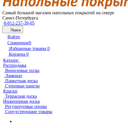
Самый большой магазин напольных покрытий на севере
Санкт-Петербурга
8-812-237-39-05
Поиск
Войти
Сравнение
0
Избранные товары
0
Корзина
0
Каталог
Распродажа
Виниловые полы
Ламинат
Паркетная доска
Стеновые панели
Краски
Террасная доска
Инженерная доска
Регулируемые опоры
Сопутствующие товары