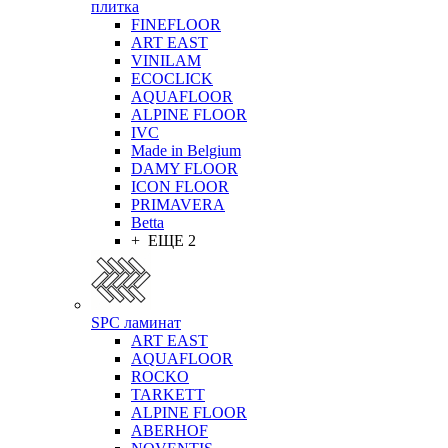
плитка
FINEFLOOR
ART EAST
VINILAM
ECOCLICK
AQUAFLOOR
ALPINE FLOOR
IVC
Made in Belgium
DAMY FLOOR
ICON FLOOR
PRIMAVERA
Betta
+ ЕЩЕ 2
SPC ламинат
ART EAST
AQUAFLOOR
ROCKO
TARKETT
ALPINE FLOOR
ABERHOF