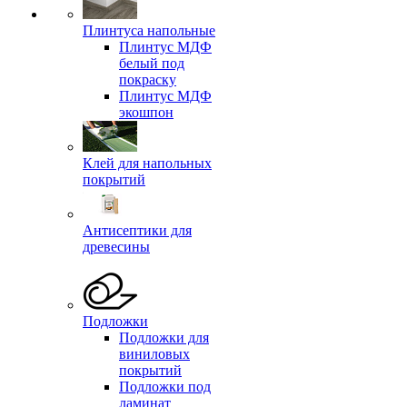
Плинтуса напольные
Плинтус МДФ
белый под
покраску
Плинтус МДФ
экошпон
Клей для напольных
покрытий
Антисептики для
древесины
Подложки
Подложки для
виниловых
покрытий
Подложки под
ламинат