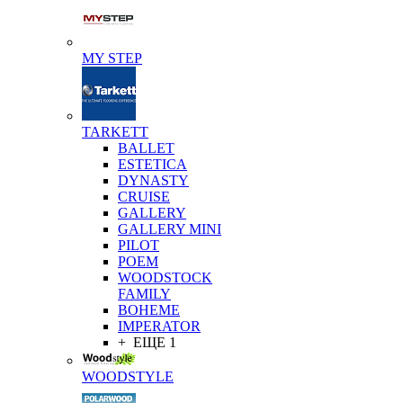
MY STEP
TARKETT
BALLET
ESTETICA
DYNASTY
CRUISE
GALLERY
GALLERY MINI
PILOT
POEM
WOODSTOCK
FAMILY
BOHEME
IMPERATOR
+ ЕЩЕ 1
WOODSTYLE