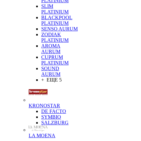
PLATINIUM
SLIM
PLATINIUM
BLACKPOOL
PLATINIUM
SENSO AURUM
ZODIAK
PLATINIUM
AROMA
AURUM
CUPRUM
PLATINIUM
SOUND
AURUM
+ ЕЩЕ 5
KRONOSTAR
DE FACTO
SYMBIO
SALZBURG
LA MOENA