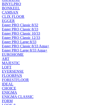
BINYLPRO
BONKEEL
CAMSAN
CLIX FLOOR
EGGER
Egger PRO Classic 8/32
Egger PRO Classic 8/33
Egger PRO Classic 10/33
Egger PRO Classic 12/33
Egger PRO Large 8/33
Egger PRO Classic 8/33 Aqua+
Egger PRO Large 8/33 Aqua+
EUROHOME
ART
MAJESTIC
LOFT
EVERSENSE
FLOORPAN
FORESTFLOOR
IDEAL
CHOICE
ENIGMA
ENIGMA CLASSIC
FORM