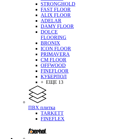
STRONGHOLD
FAST FLOOR
ALIX FLOOR
ADELAR
DAMY FLOOR
DOLCE
FLOORING
BRONIX
ICON FLOOR
PRIMAVERA
CM FLOOR
OFFWOOD
FINEFLOOR
КУБЕРПОЛ
+ ЕЩЕ 13
ПВХ плитка
TARKETT
FINEFLEX