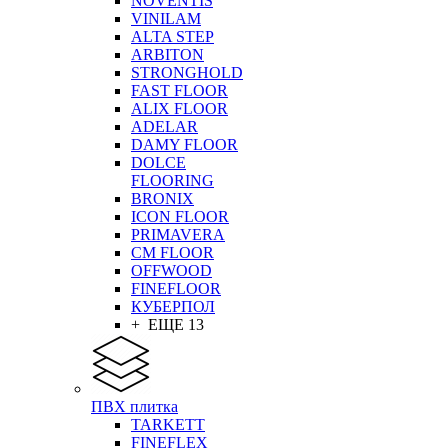
NOVENTIS
VINILAM
ALTA STEP
ARBITON
STRONGHOLD
FAST FLOOR
ALIX FLOOR
ADELAR
DAMY FLOOR
DOLCE
FLOORING
BRONIX
ICON FLOOR
PRIMAVERA
CM FLOOR
OFFWOOD
FINEFLOOR
КУБЕРПОЛ
+ ЕЩЕ 13
ПВХ плитка
TARKETT
FINEFLEX