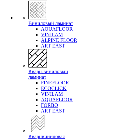
Виниловый ламинат
AQUAFLOOR
VINILAM
ALPINE FLOOR
ART EAST
Кварц-виниловый
ламинат
FINEFLOOR
ECOCLICK
VINILAM
AQUAFLOOR
FORBO
ART EAST
Кварцвиниловая