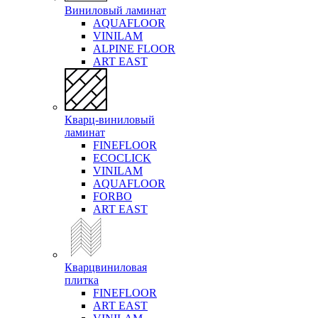
Виниловый ламинат
AQUAFLOOR
VINILAM
ALPINE FLOOR
ART EAST
Кварц-виниловый
ламинат
FINEFLOOR
ECOCLICK
VINILAM
AQUAFLOOR
FORBO
ART EAST
Кварцвиниловая
плитка
FINEFLOOR
ART EAST