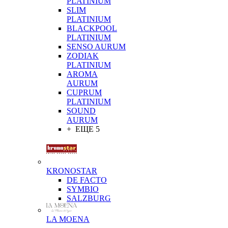
PLATINIUM
SLIM
PLATINIUM
BLACKPOOL
PLATINIUM
SENSO AURUM
ZODIAK
PLATINIUM
AROMA
AURUM
CUPRUM
PLATINIUM
SOUND
AURUM
+ ЕЩЕ 5
KRONOSTAR
DE FACTO
SYMBIO
SALZBURG
LA MOENA