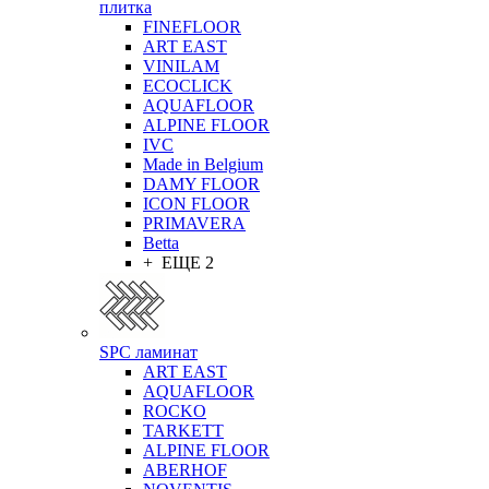
плитка
FINEFLOOR
ART EAST
VINILAM
ECOCLICK
AQUAFLOOR
ALPINE FLOOR
IVC
Made in Belgium
DAMY FLOOR
ICON FLOOR
PRIMAVERA
Betta
+ ЕЩЕ 2
SPC ламинат
ART EAST
AQUAFLOOR
ROCKO
TARKETT
ALPINE FLOOR
ABERHOF