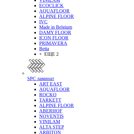
VINILAM
ECOCLICK
AQUAFLOOR
ALPINE FLOOR
IVC
Made in Belgium
DAMY FLOOR
ICON FLOOR
PRIMAVERA
Betta
+ ЕЩЕ 2
SPC ламинат
ART EAST
AQUAFLOOR
ROCKO
TARKETT
ALPINE FLOOR
ABERHOF
NOVENTIS
VINILAM
ALTA STEP
ARBITON