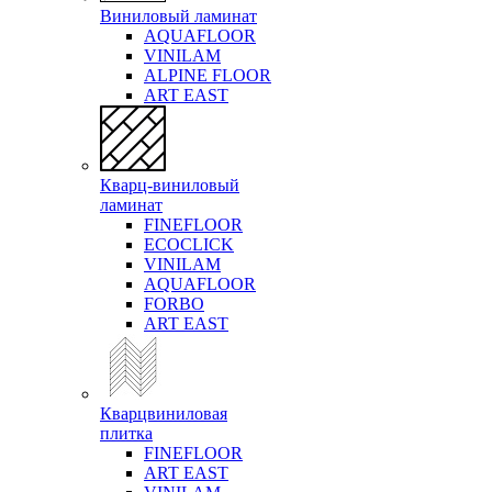
Виниловый ламинат
AQUAFLOOR
VINILAM
ALPINE FLOOR
ART EAST
Кварц-виниловый
ламинат
FINEFLOOR
ECOCLICK
VINILAM
AQUAFLOOR
FORBO
ART EAST
Кварцвиниловая
плитка
FINEFLOOR
ART EAST