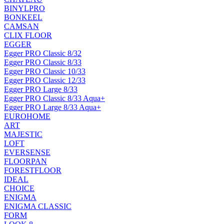
BINYLPRO
BONKEEL
CAMSAN
CLIX FLOOR
EGGER
Egger PRO Classic 8/32
Egger PRO Classic 8/33
Egger PRO Classic 10/33
Egger PRO Classic 12/33
Egger PRO Large 8/33
Egger PRO Classic 8/33 Aqua+
Egger PRO Large 8/33 Aqua+
EUROHOME
ART
MAJESTIC
LOFT
EVERSENSE
FLOORPAN
FORESTFLOOR
IDEAL
CHOICE
ENIGMA
ENIGMA CLASSIC
FORM