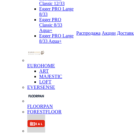
Classic 12/33
Egger PRO Large
8/33
Egger PRO
Classic 8/33
Aqua+
Распродажа
Акции
Доставк
Egger PRO Large
8/33 Aqua+
EUROHOME
ART
MAJESTIC
LOFT
EVERSENSE
FLOORPAN
FORESTFLOOR