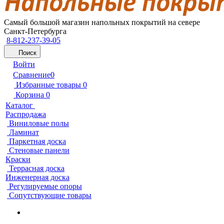
Самый большой магазин напольных покрытий на севере
Санкт-Петербурга
8-812-237-39-05
Поиск
Войти
Сравнение
0
Избранные товары
0
Корзина
0
Каталог
Распродажа
Виниловые полы
Ламинат
Паркетная доска
Стеновые панели
Краски
Террасная доска
Инженерная доска
Регулируемые опоры
Сопутствующие товары