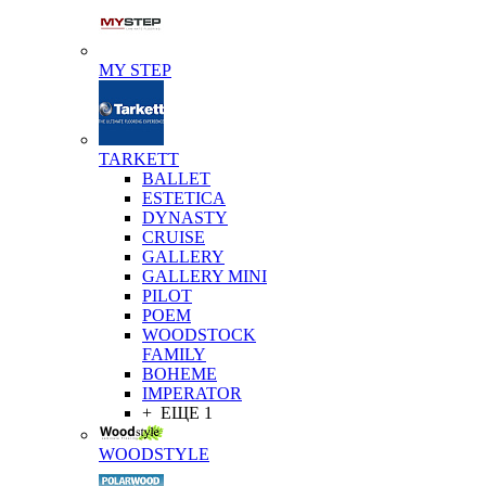
MY STEP
TARKETT
BALLET
ESTETICA
DYNASTY
CRUISE
GALLERY
GALLERY MINI
PILOT
POEM
WOODSTOCK
FAMILY
BOHEME
IMPERATOR
+ ЕЩЕ 1
WOODSTYLE