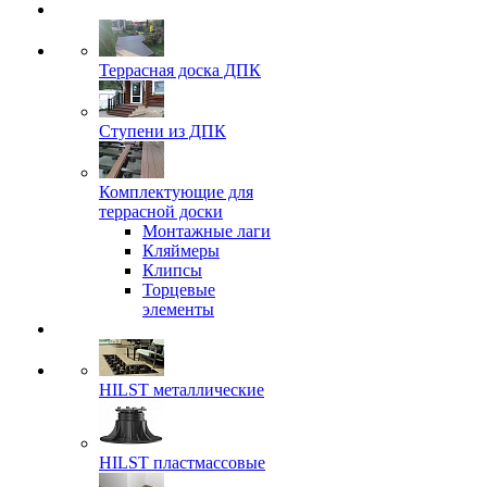
Террасная доска ДПК
Ступени из ДПК
Комплектующие для
террасной доски
Монтажные лаги
Кляймеры
Клипсы
Торцевые
элементы
HILST металлические
HILST пластмассовые