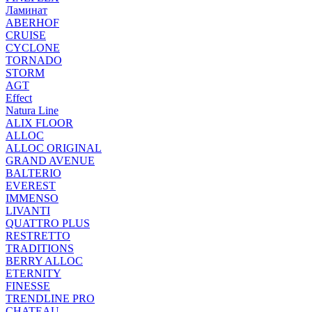
Ламинат
ABERHOF
CRUISE
CYCLONE
TORNADO
STORM
AGT
Effect
Natura Line
ALIX FLOOR
ALLOC
ALLOC ORIGINAL
GRAND AVENUE
BALTERIO
EVEREST
IMMENSO
LIVANTI
QUATTRO PLUS
RESTRETTO
TRADITIONS
BERRY ALLOC
ETERNITY
FINESSE
TRENDLINE PRO
CHATEAU