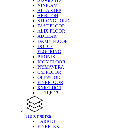
NOVENTIS
VINILAM
ALTA STEP
ARBITON
STRONGHOLD
FAST FLOOR
ALIX FLOOR
ADELAR
DAMY FLOOR
DOLCE
FLOORING
BRONIX
ICON FLOOR
PRIMAVERA
CM FLOOR
OFFWOOD
FINEFLOOR
КУБЕРПОЛ
+ ЕЩЕ 13
ПВХ плитка
TARKETT
FINEFLEX