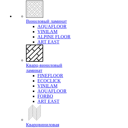
Виниловый ламинат
AQUAFLOOR
VINILAM
ALPINE FLOOR
ART EAST
Кварц-виниловый
ламинат
FINEFLOOR
ECOCLICK
VINILAM
AQUAFLOOR
FORBO
ART EAST
Кварцвиниловая