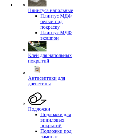
Плинтуса напольные
Плинтус МДФ
белый под
покраску
Плинтус МДФ
экошпон
Клей для напольных
покрытий
Антисептики для
древесины
Подложки
Подложки для
виниловых
покрытий
Подложки под
ламинат