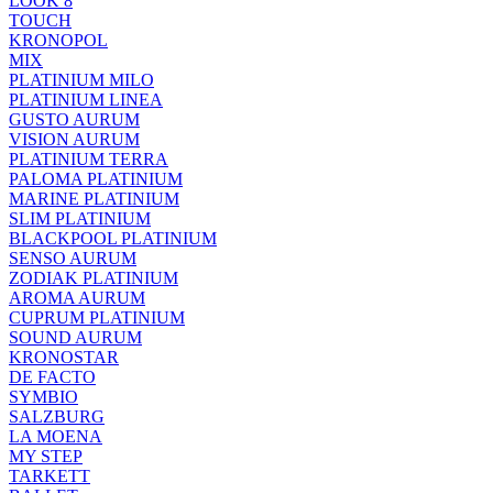
LOOK 8
TOUCH
KRONOPOL
MIX
PLATINIUM MILO
PLATINIUM LINEA
GUSTO AURUM
VISION AURUM
PLATINIUM TERRA
PALOMA PLATINIUM
MARINE PLATINIUM
SLIM PLATINIUM
BLACKPOOL PLATINIUM
SENSO AURUM
ZODIAK PLATINIUM
AROMA AURUM
CUPRUM PLATINIUM
SOUND AURUM
KRONOSTAR
DE FACTO
SYMBIO
SALZBURG
LA MOENA
MY STEP
TARKETT