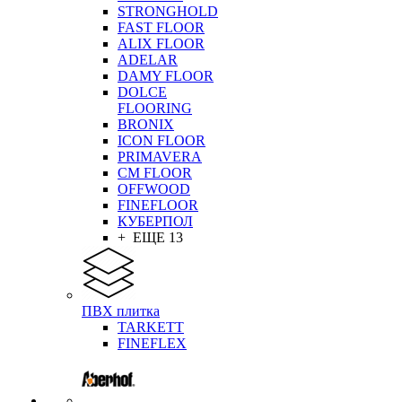
STRONGHOLD
FAST FLOOR
ALIX FLOOR
ADELAR
DAMY FLOOR
DOLCE
FLOORING
BRONIX
ICON FLOOR
PRIMAVERA
CM FLOOR
OFFWOOD
FINEFLOOR
КУБЕРПОЛ
+ ЕЩЕ 13
ПВХ плитка
TARKETT
FINEFLEX