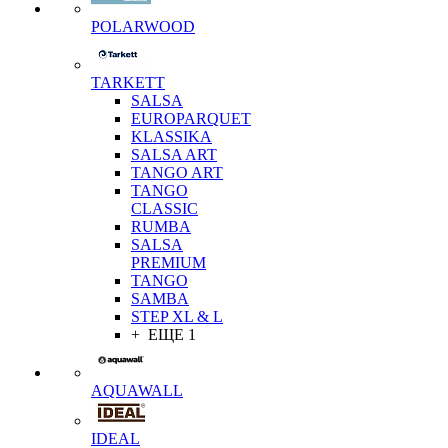
POLARWOOD
TARKETT
SALSA
EUROPARQUET
KLASSIKA
SALSA ART
TANGO ART
TANGO
CLASSIC
RUMBA
SALSA
PREMIUM
TANGO
SAMBA
STEP XL & L
+ ЕЩЕ 1
AQUAWALL
IDEAL