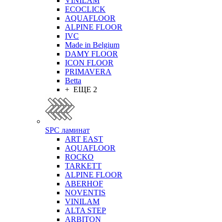
VINILAM
ECOCLICK
AQUAFLOOR
ALPINE FLOOR
IVC
Made in Belgium
DAMY FLOOR
ICON FLOOR
PRIMAVERA
Betta
+ ЕЩЕ 2
SPC ламинат
ART EAST
AQUAFLOOR
ROCKO
TARKETT
ALPINE FLOOR
ABERHOF
NOVENTIS
VINILAM
ALTA STEP
ARBITON