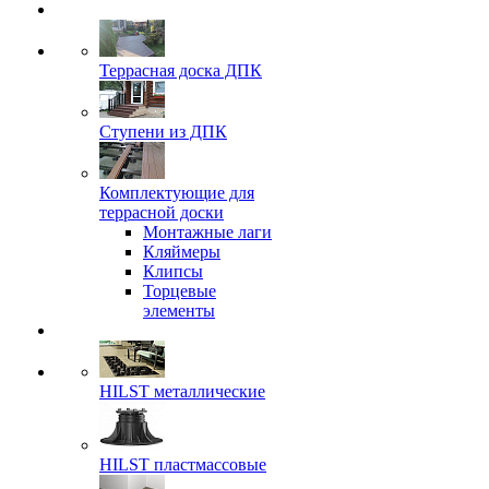
Террасная доска ДПК
Ступени из ДПК
Комплектующие для
террасной доски
Монтажные лаги
Кляймеры
Клипсы
Торцевые
элементы
HILST металлические
HILST пластмассовые