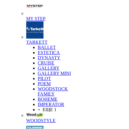
MY STEP
TARKETT
BALLET
ESTETICA
DYNASTY
CRUISE
GALLERY
GALLERY MINI
PILOT
POEM
WOODSTOCK
FAMILY
BOHEME
IMPERATOR
+ ЕЩЕ 1
WOODSTYLE