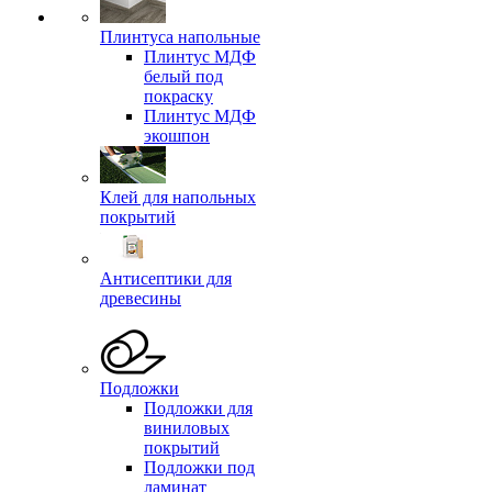
Плинтуса напольные
Плинтус МДФ
белый под
покраску
Плинтус МДФ
экошпон
Клей для напольных
покрытий
Антисептики для
древесины
Подложки
Подложки для
виниловых
покрытий
Подложки под
ламинат