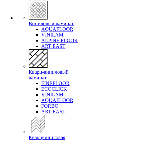
Виниловый ламинат
AQUAFLOOR
VINILAM
ALPINE FLOOR
ART EAST
Кварц-виниловый
ламинат
FINEFLOOR
ECOCLICK
VINILAM
AQUAFLOOR
FORBO
ART EAST
Кварцвиниловая