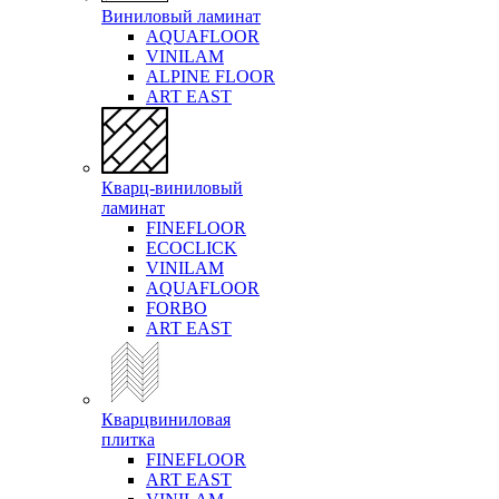
Виниловый ламинат
AQUAFLOOR
VINILAM
ALPINE FLOOR
ART EAST
Кварц-виниловый
ламинат
FINEFLOOR
ECOCLICK
VINILAM
AQUAFLOOR
FORBO
ART EAST
Кварцвиниловая
плитка
FINEFLOOR
ART EAST