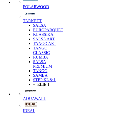
POLARWOOD
TARKETT
SALSA
EUROPARQUET
KLASSIKA
SALSA ART
TANGO ART
TANGO
CLASSIC
RUMBA
SALSA
PREMIUM
TANGO
SAMBA
STEP XL & L
+ ЕЩЕ 1
AQUAWALL
IDEAL