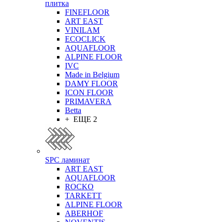
плитка
FINEFLOOR
ART EAST
VINILAM
ECOCLICK
AQUAFLOOR
ALPINE FLOOR
IVC
Made in Belgium
DAMY FLOOR
ICON FLOOR
PRIMAVERA
Betta
+ ЕЩЕ 2
SPC ламинат
ART EAST
AQUAFLOOR
ROCKO
TARKETT
ALPINE FLOOR
ABERHOF