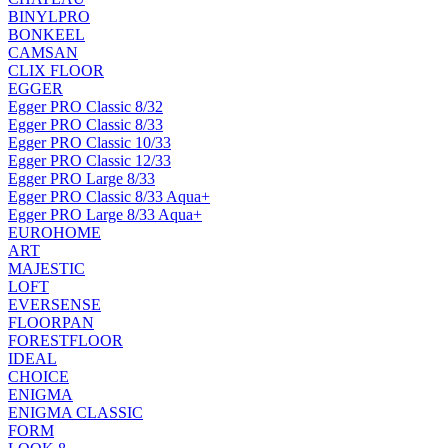
BINYLPRO
BONKEEL
CAMSAN
CLIX FLOOR
EGGER
Egger PRO Classic 8/32
Egger PRO Classic 8/33
Egger PRO Classic 10/33
Egger PRO Classic 12/33
Egger PRO Large 8/33
Egger PRO Classic 8/33 Aqua+
Egger PRO Large 8/33 Aqua+
EUROHOME
ART
MAJESTIC
LOFT
EVERSENSE
FLOORPAN
FORESTFLOOR
IDEAL
CHOICE
ENIGMA
ENIGMA CLASSIC
FORM