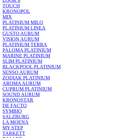
LOOK 8
TOUCH
KRONOPOL
MIX
PLATINIUM MILO
PLATINIUM LINEA
GUSTO AURUM
VISION AURUM
PLATINIUM TERRA
PALOMA PLATINIUM
MARINE PLATINIUM
SLIM PLATINIUM
BLACKPOOL PLATINIUM
SENSO AURUM
ZODIAK PLATINIUM
AROMA AURUM
CUPRUM PLATINIUM
SOUND AURUM
KRONOSTAR
DE FACTO
SYMBIO
SALZBURG
LA MOENA
MY STEP
TARKETT