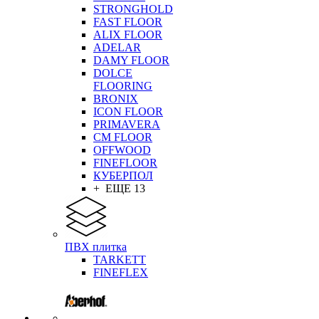
STRONGHOLD
FAST FLOOR
ALIX FLOOR
ADELAR
DAMY FLOOR
DOLCE
FLOORING
BRONIX
ICON FLOOR
PRIMAVERA
CM FLOOR
OFFWOOD
FINEFLOOR
КУБЕРПОЛ
+ ЕЩЕ 13
ПВХ плитка
TARKETT
FINEFLEX