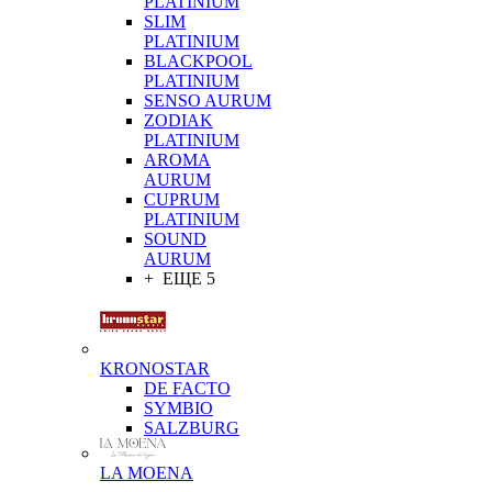
PLATINIUM
SLIM
PLATINIUM
BLACKPOOL
PLATINIUM
SENSO AURUM
ZODIAK
PLATINIUM
AROMA
AURUM
CUPRUM
PLATINIUM
SOUND
AURUM
+ ЕЩЕ 5
KRONOSTAR
DE FACTO
SYMBIO
SALZBURG
LA MOENA