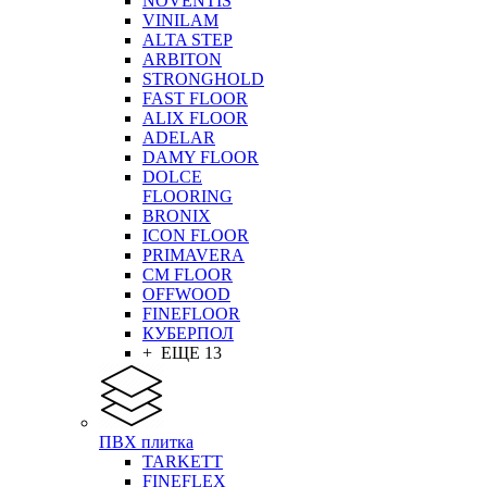
NOVENTIS
VINILAM
ALTA STEP
ARBITON
STRONGHOLD
FAST FLOOR
ALIX FLOOR
ADELAR
DAMY FLOOR
DOLCE
FLOORING
BRONIX
ICON FLOOR
PRIMAVERA
CM FLOOR
OFFWOOD
FINEFLOOR
КУБЕРПОЛ
+ ЕЩЕ 13
ПВХ плитка
TARKETT
FINEFLEX