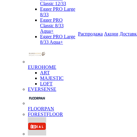
Classic 12/33
Egger PRO Large
8/33
Egger PRO
Classic 8/33
Aqua+
Распродажа
Акции
Доставк
Egger PRO Large
8/33 Aqua+
EUROHOME
ART
MAJESTIC
LOFT
EVERSENSE
FLOORPAN
FORESTFLOOR