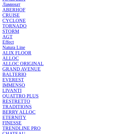
Ламинат
ABERHOF
CRUISE
CYCLONE
TORNADO
STORM
AGT
Effect
Natura Line
ALIX FLOOR
ALLOC
ALLOC ORIGINAL
GRAND AVENUE
BALTERIO
EVEREST
IMMENSO
LIVANTI
QUATTRO PLUS
RESTRETTO
TRADITIONS
BERRY ALLOC
ETERNITY
FINESSE
TRENDLINE PRO
CHATEAU