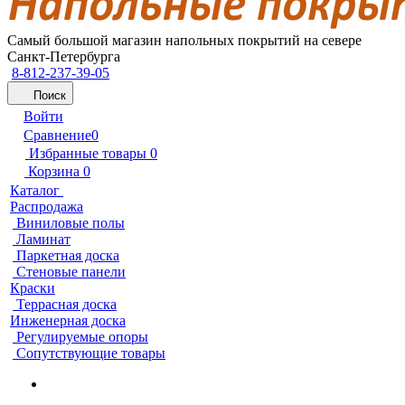
Самый большой магазин напольных покрытий на севере
Санкт-Петербурга
8-812-237-39-05
Поиск
Войти
Сравнение
0
Избранные товары
0
Корзина
0
Каталог
Распродажа
Виниловые полы
Ламинат
Паркетная доска
Стеновые панели
Краски
Террасная доска
Инженерная доска
Регулируемые опоры
Сопутствующие товары