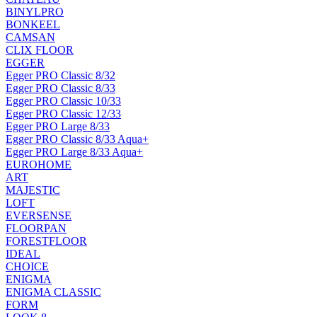
BINYLPRO
BONKEEL
CAMSAN
CLIX FLOOR
EGGER
Egger PRO Classic 8/32
Egger PRO Classic 8/33
Egger PRO Classic 10/33
Egger PRO Classic 12/33
Egger PRO Large 8/33
Egger PRO Classic 8/33 Aqua+
Egger PRO Large 8/33 Aqua+
EUROHOME
ART
MAJESTIC
LOFT
EVERSENSE
FLOORPAN
FORESTFLOOR
IDEAL
CHOICE
ENIGMA
ENIGMA CLASSIC
FORM