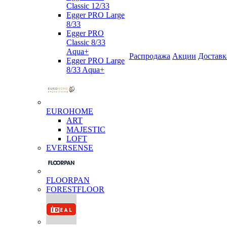
Classic 12/33
Egger PRO Large
8/33
Egger PRO
Classic 8/33
Aqua+
Распродажа
Акции
Доставк
Egger PRO Large
8/33 Aqua+
EUROHOME
ART
MAJESTIC
LOFT
EVERSENSE
FLOORPAN
FORESTFLOOR