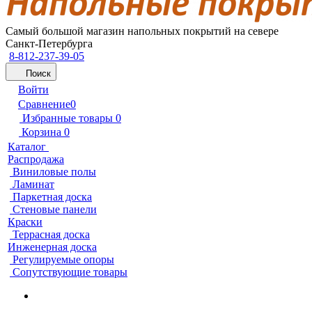
Самый большой магазин напольных покрытий на севере
Санкт-Петербурга
8-812-237-39-05
Поиск
Войти
Сравнение
0
Избранные товары
0
Корзина
0
Каталог
Распродажа
Виниловые полы
Ламинат
Паркетная доска
Стеновые панели
Краски
Террасная доска
Инженерная доска
Регулируемые опоры
Сопутствующие товары