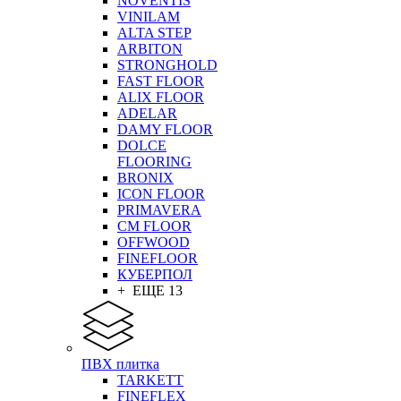
NOVENTIS
VINILAM
ALTA STEP
ARBITON
STRONGHOLD
FAST FLOOR
ALIX FLOOR
ADELAR
DAMY FLOOR
DOLCE
FLOORING
BRONIX
ICON FLOOR
PRIMAVERA
CM FLOOR
OFFWOOD
FINEFLOOR
КУБЕРПОЛ
+ ЕЩЕ 13
ПВХ плитка
TARKETT
FINEFLEX