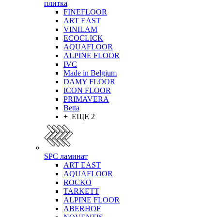
плитка
FINEFLOOR
ART EAST
VINILAM
ECOCLICK
AQUAFLOOR
ALPINE FLOOR
IVC
Made in Belgium
DAMY FLOOR
ICON FLOOR
PRIMAVERA
Betta
+ ЕЩЕ 2
SPC ламинат
ART EAST
AQUAFLOOR
ROCKO
TARKETT
ALPINE FLOOR
ABERHOF