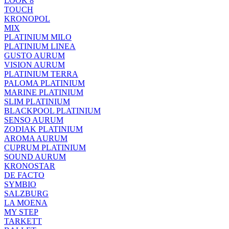
LOOK 8
TOUCH
KRONOPOL
MIX
PLATINIUM MILO
PLATINIUM LINEA
GUSTO AURUM
VISION AURUM
PLATINIUM TERRA
PALOMA PLATINIUM
MARINE PLATINIUM
SLIM PLATINIUM
BLACKPOOL PLATINIUM
SENSO AURUM
ZODIAK PLATINIUM
AROMA AURUM
CUPRUM PLATINIUM
SOUND AURUM
KRONOSTAR
DE FACTO
SYMBIO
SALZBURG
LA MOENA
MY STEP
TARKETT