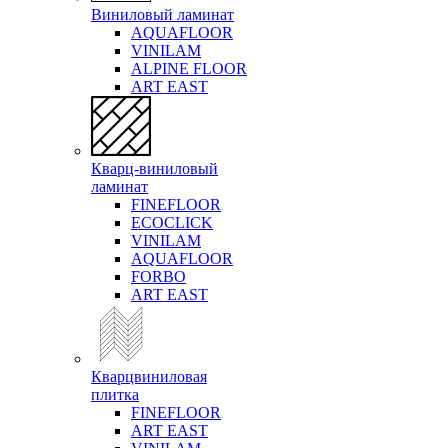
Виниловый ламинат
AQUAFLOOR
VINILAM
ALPINE FLOOR
ART EAST
Кварц-виниловый
ламинат
FINEFLOOR
ECOCLICK
VINILAM
AQUAFLOOR
FORBO
ART EAST
Кварцвиниловая
плитка
FINEFLOOR
ART EAST