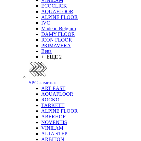
VINILAM
ECOCLICK
AQUAFLOOR
ALPINE FLOOR
IVC
Made in Belgium
DAMY FLOOR
ICON FLOOR
PRIMAVERA
Betta
+ ЕЩЕ 2
SPC ламинат
ART EAST
AQUAFLOOR
ROCKO
TARKETT
ALPINE FLOOR
ABERHOF
NOVENTIS
VINILAM
ALTA STEP
ARBITON