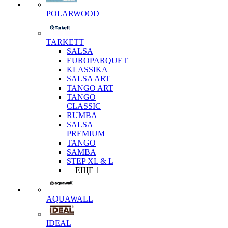
POLARWOOD
TARKETT
SALSA
EUROPARQUET
KLASSIKA
SALSA ART
TANGO ART
TANGO
CLASSIC
RUMBA
SALSA
PREMIUM
TANGO
SAMBA
STEP XL & L
+ ЕЩЕ 1
AQUAWALL
IDEAL