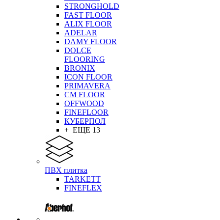
STRONGHOLD
FAST FLOOR
ALIX FLOOR
ADELAR
DAMY FLOOR
DOLCE
FLOORING
BRONIX
ICON FLOOR
PRIMAVERA
CM FLOOR
OFFWOOD
FINEFLOOR
КУБЕРПОЛ
+ ЕЩЕ 13
ПВХ плитка
TARKETT
FINEFLEX