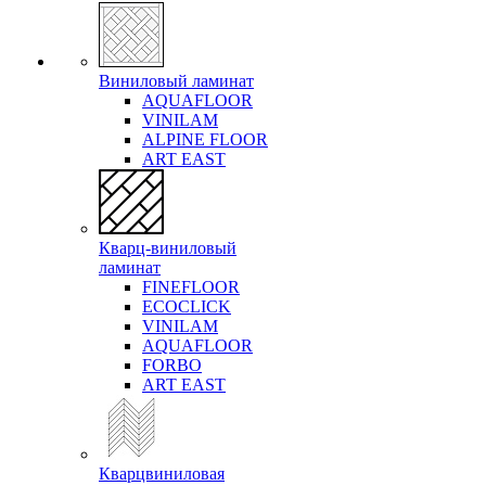
Виниловый ламинат
AQUAFLOOR
VINILAM
ALPINE FLOOR
ART EAST
Кварц-виниловый
ламинат
FINEFLOOR
ECOCLICK
VINILAM
AQUAFLOOR
FORBO
ART EAST
Кварцвиниловая