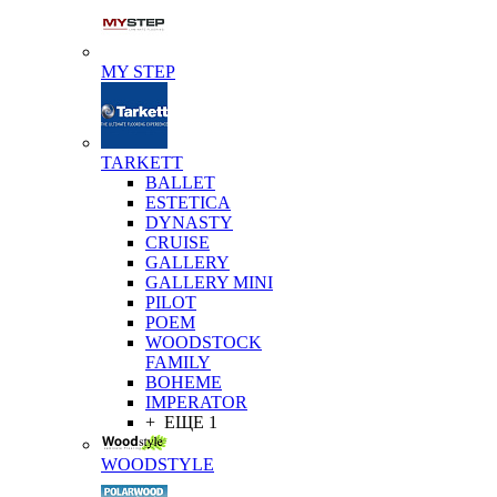
MY STEP
TARKETT
BALLET
ESTETICA
DYNASTY
CRUISE
GALLERY
GALLERY MINI
PILOT
POEM
WOODSTOCK
FAMILY
BOHEME
IMPERATOR
+ ЕЩЕ 1
WOODSTYLE