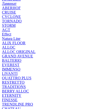
Ламинат
ABERHOF
CRUISE
CYCLONE
TORNADO
STORM
AGT
Effect
Natura Line
ALIX FLOOR
ALLOC
ALLOC ORIGINAL
GRAND AVENUE
BALTERIO
EVEREST
IMMENSO
LIVANTI
QUATTRO PLUS
RESTRETTO
TRADITIONS
BERRY ALLOC
ETERNITY
FINESSE
TRENDLINE PRO
CHATEAU