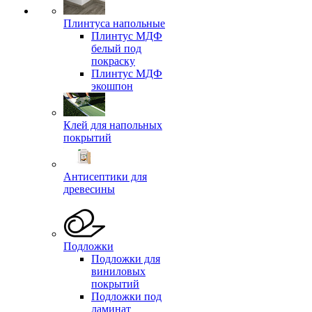
Плинтуса напольные
Плинтус МДФ
белый под
покраску
Плинтус МДФ
экошпон
Клей для напольных
покрытий
Антисептики для
древесины
Подложки
Подложки для
виниловых
покрытий
Подложки под
ламинат