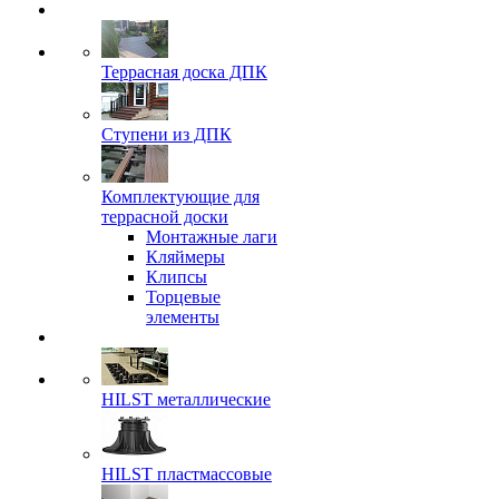
Террасная доска ДПК
Ступени из ДПК
Комплектующие для
террасной доски
Монтажные лаги
Кляймеры
Клипсы
Торцевые
элементы
HILST металлические
HILST пластмассовые