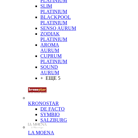
PLATINIUM
SLIM
PLATINIUM
BLACKPOOL
PLATINIUM
SENSO AURUM
ZODIAK
PLATINIUM
AROMA
AURUM
CUPRUM
PLATINIUM
SOUND
AURUM
+ ЕЩЕ 5
KRONOSTAR
DE FACTO
SYMBIO
SALZBURG
LA MOENA